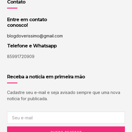
Contato
Entre em contato
conosco!
blogdoverissimo@gmail.com
Telefone e Whatsapp
85991720909
Receba a notícia em primeira mão
Cadastre seu e-mail e seja avisado sempre que uma nova
notícia for publicada.