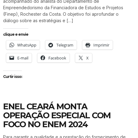
acompanhado do analista do Departamento de
Empreendedorismo da Financiadora de Estudos e Projetos
(Finep), Rochester da Costa. O objetivo foi aprofundar o
diálogo sobre as estratégias e […]
clique e envie
WhatsApp
Telegram
Imprimir
E-mail
Facebook
X
Curtir isso:
ENEL CEARÁ MONTA
OPERAÇÃO ESPECIAL COM
FOCO NO ENEM 2024
Para garantir a qualidade e a prestação do fornecimento de