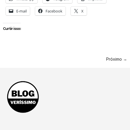
E-mail
Facebook
X
Curtir isso:
Próximo
→