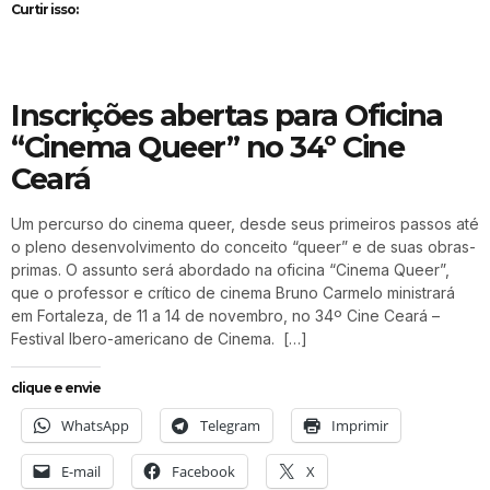
Curtir isso:
Inscrições abertas para Oficina
“Cinema Queer” no 34º Cine
Ceará
Um percurso do cinema queer, desde seus primeiros passos até
o pleno desenvolvimento do conceito “queer” e de suas obras-
primas. O assunto será abordado na oficina “Cinema Queer”,
que o professor e crítico de cinema Bruno Carmelo ministrará
em Fortaleza, de 11 a 14 de novembro, no 34º Cine Ceará –
Festival Ibero-americano de Cinema. […]
clique e envie
WhatsApp
Telegram
Imprimir
E-mail
Facebook
X