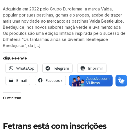
Adquirida em 2022 pelo Grupo Eurofarma, a marca Valda,
popular por suas pastilhas, gomas e xaropes, acaba de trazer
mais uma novidade ao mercado: as pastilhas Valda Beetlejuice,
Beetlejuice, nos novos sabores maçã verde e uva mentolada.
Os produtos são uma edição limitada inspirada pelo sucesso de
bilheteria “Os fantasmas ainda se divertem: Beetlejuice
Beetlejuice”, da […]
clique e envie
WhatsApp
Telegram
Imprimir
E-mail
Facebook
X
Curtir isso:
Fetrans está com inscrições