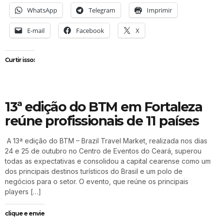
WhatsApp
Telegram
Imprimir
E-mail
Facebook
X
Curtir isso:
13ª edição do BTM em Fortaleza
reúne profissionais de 11 países
A 13ª edição do BTM – Brazil Travel Market, realizada nos dias
24 e 25 de outubro no Centro de Eventos do Ceará, superou
todas as expectativas e consolidou a capital cearense como um
dos principais destinos turísticos do Brasil e um polo de
negócios para o setor. O evento, que reúne os principais
players […]
clique e envie