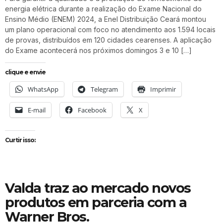
energia elétrica durante a realização do Exame Nacional do
Ensino Médio (ENEM) 2024, a Enel Distribuição Ceará montou
um plano operacional com foco no atendimento aos 1.594 locais
de provas, distribuídos em 120 cidades cearenses. A aplicação
do Exame acontecerá nos próximos domingos 3 e 10 […]
clique e envie
WhatsApp
Telegram
Imprimir
E-mail
Facebook
X
Curtir isso:
Valda traz ao mercado novos
produtos em parceria com a
Warner Bros.