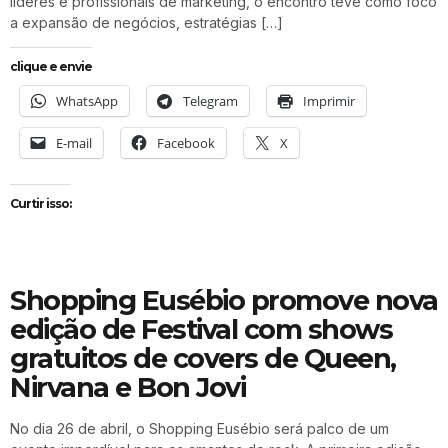
líderes e profissionais de marketing, o encontro teve como foco
a expansão de negócios, estratégias […]
clique e envie
WhatsApp
Telegram
Imprimir
E-mail
Facebook
X
Curtir isso:
Shopping Eusébio promove nova
edição de Festival com shows
gratuitos de covers de Queen,
Nirvana e Bon Jovi
No dia 26 de abril, o Shopping Eusébio será palco de um