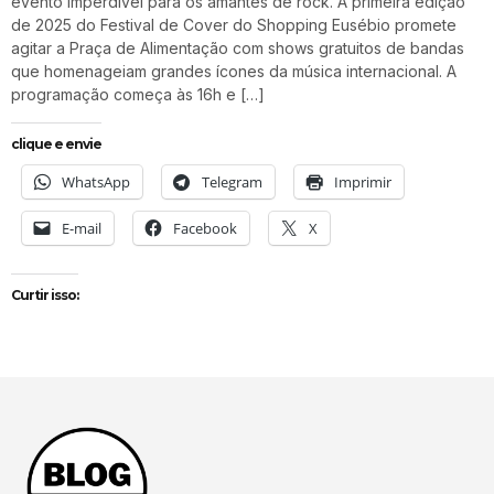
evento imperdível para os amantes de rock. A primeira edição
de 2025 do Festival de Cover do Shopping Eusébio promete
agitar a Praça de Alimentação com shows gratuitos de bandas
que homenageiam grandes ícones da música internacional. A
programação começa às 16h e […]
clique e envie
WhatsApp
Telegram
Imprimir
E-mail
Facebook
X
Curtir isso: