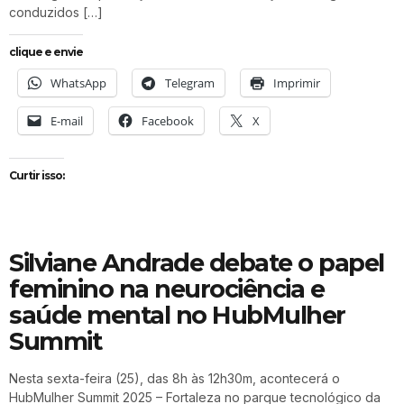
conduzidos […]
clique e envie
WhatsApp
Telegram
Imprimir
E-mail
Facebook
X
Curtir isso:
Silviane Andrade debate o papel
feminino na neurociência e
saúde mental no HubMulher
Summit
Nesta sexta-feira (25), das 8h às 12h30m, acontecerá o
HubMulher Summit 2025 – Fortaleza no parque tecnológico da