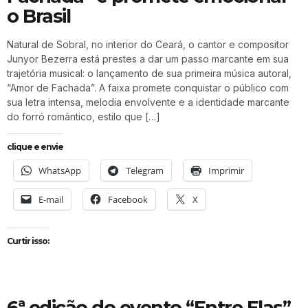
o Brasil
Natural de Sobral, no interior do Ceará, o cantor e compositor
Junyor Bezerra está prestes a dar um passo marcante em sua
trajetória musical: o lançamento de sua primeira música autoral,
“Amor de Fachada”. A faixa promete conquistar o público com
sua letra intensa, melodia envolvente e a identidade marcante
do forró romântico, estilo que […]
clique e envie
WhatsApp
Telegram
Imprimir
E-mail
Facebook
X
Curtir isso:
6ª edição do evento “Entre Elas”