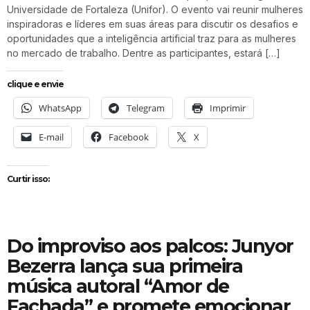
Universidade de Fortaleza (Unifor). O evento vai reunir mulheres
inspiradoras e líderes em suas áreas para discutir os desafios e
oportunidades que a inteligência artificial traz para as mulheres
no mercado de trabalho. Dentre as participantes, estará […]
clique e envie
WhatsApp
Telegram
Imprimir
E-mail
Facebook
X
Curtir isso:
Do improviso aos palcos: Junyor
Bezerra lança sua primeira
música autoral “Amor de
Fachada” e promete emocionar