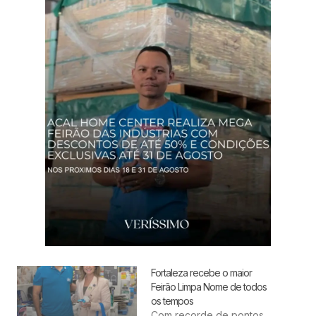
Fortaleza recebe o maior
Feirão Limpa Nome de todos
os tempos
Com recorde de pontos