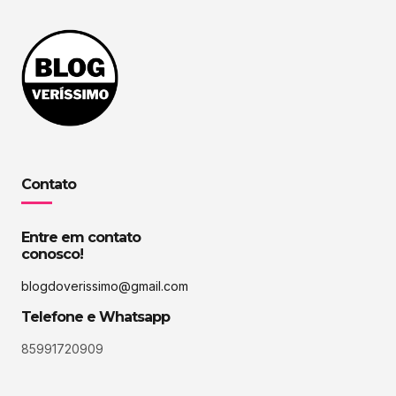
Contato
Entre em contato
conosco!
blogdoverissimo@gmail.com
Telefone e Whatsapp
85991720909