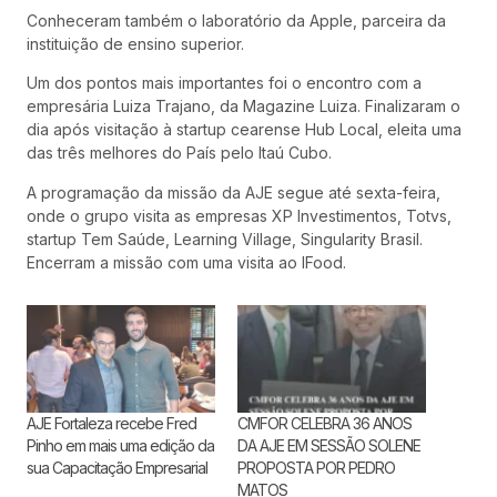
Conheceram também o laboratório da Apple, parceira da
instituição de ensino superior.
Um dos pontos mais importantes foi o encontro com a
empresária Luiza Trajano, da Magazine Luiza. Finalizaram o
dia após visitação à startup cearense Hub Local, eleita uma
das três melhores do País pelo Itaú Cubo.
A programação da missão da AJE segue até sexta-feira,
onde o grupo visita as empresas XP Investimentos, Totvs,
startup Tem Saúde, Learning Village, Singularity Brasil.
Encerram a missão com uma visita ao IFood.
AJE Fortaleza recebe Fred
CMFOR CELEBRA 36 ANOS
Pinho em mais uma edição da
DA AJE EM SESSÃO SOLENE
sua Capacitação Empresarial
PROPOSTA POR PEDRO
MATOS