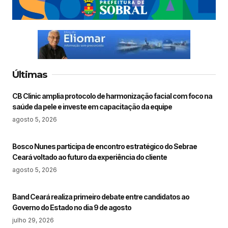
Últimas
CB Clinic amplia protocolo de harmonização facial com foco na
saúde da pele e investe em capacitação da equipe
agosto 5, 2026
Bosco Nunes participa de encontro estratégico do Sebrae
Ceará voltado ao futuro da experiência do cliente
agosto 5, 2026
Band Ceará realiza primeiro debate entre candidatos ao
Governo do Estado no dia 9 de agosto
julho 29, 2026