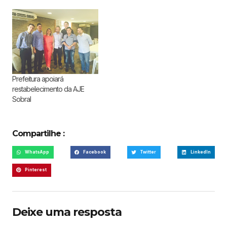
Prefeitura apoiará
restabelecimento da AJE
Sobral
Compartilhe :
WhatsApp
Facebook
Twitter
LinkedIn
Pinterest
Deixe uma resposta