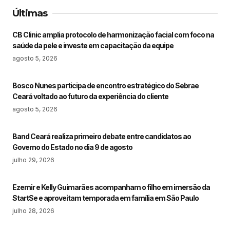
Últimas
CB Clinic amplia protocolo de harmonização facial com foco na
saúde da pele e investe em capacitação da equipe
agosto 5, 2026
Bosco Nunes participa de encontro estratégico do Sebrae
Ceará voltado ao futuro da experiência do cliente
agosto 5, 2026
Band Ceará realiza primeiro debate entre candidatos ao
Governo do Estado no dia 9 de agosto
julho 29, 2026
Ezemir e Kelly Guimarães acompanham o filho em imersão da
StartSe e aproveitam temporada em família em São Paulo
julho 28, 2026