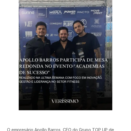
O empresário Apollo Barros, CEO do Grupo TOP UP de