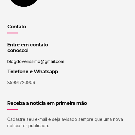
Contato
Entre em contato
conosco!
blogdoverissimo@gmail.com
Telefone e Whatsapp
85991720909
Receba a notícia em primeira mão
Cadastre seu e-mail e seja avisado sempre que uma nova
notícia for publicada.