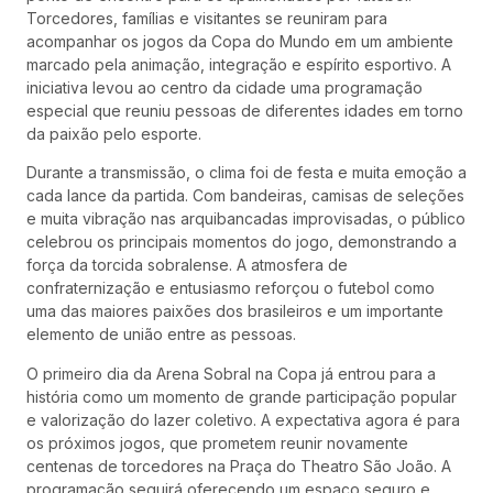
Torcedores, famílias e visitantes se reuniram para
acompanhar os jogos da Copa do Mundo em um ambiente
marcado pela animação, integração e espírito esportivo. A
iniciativa levou ao centro da cidade uma programação
especial que reuniu pessoas de diferentes idades em torno
da paixão pelo esporte.
Durante a transmissão, o clima foi de festa e muita emoção a
cada lance da partida. Com bandeiras, camisas de seleções
e muita vibração nas arquibancadas improvisadas, o público
celebrou os principais momentos do jogo, demonstrando a
força da torcida sobralense. A atmosfera de
confraternização e entusiasmo reforçou o futebol como
uma das maiores paixões dos brasileiros e um importante
elemento de união entre as pessoas.
O primeiro dia da Arena Sobral na Copa já entrou para a
história como um momento de grande participação popular
e valorização do lazer coletivo. A expectativa agora é para
os próximos jogos, que prometem reunir novamente
centenas de torcedores na Praça do Theatro São João. A
programação seguirá oferecendo um espaço seguro e