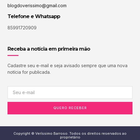
blogdoverissimo@gmail.com
Telefone e Whatsapp
85991720909
Receba a notícia em primeira mão
Cadastre seu e-mail e seja avisado sempre que uma nova
notícia for publicada.
QUERO RECEBER
Copyright © Veríssimo Barroso. Todos os direitos reservados ao
proprietário