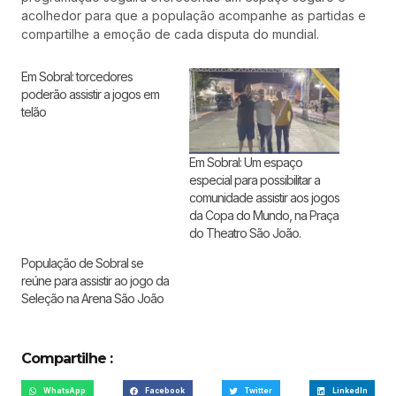
acolhedor para que a população acompanhe as partidas e
compartilhe a emoção de cada disputa do mundial.
Em Sobral: torcedores
poderão assistir a jogos em
telão
Em Sobral: Um espaço
especial para possibilitar a
comunidade assistir aos jogos
da Copa do Mundo, na Praça
do Theatro São João.
População de Sobral se
reúne para assistir ao jogo da
Seleção na Arena São João
Compartilhe :
WhatsApp
Facebook
Twitter
LinkedIn