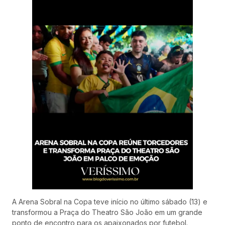
A Arena Sobral na Copa teve início no último sábado (13) e
transformou a Praça do Theatro São João em um grande
ponto de encontro para os apaixonados por futebol.