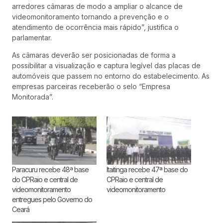
arredores câmaras de modo a ampliar o alcance de
videomonitoramento tornando a prevenção e o
atendimento de ocorrência mais rápido”, justifica o
parlamentar.
As câmaras deverão ser posicionadas de forma a
possibilitar a visualização e captura legível das placas de
automóveis que passem no entorno do estabelecimento. As
empresas parceiras receberão o selo “Empresa
Monitorada”.
Paracuru recebe 48ª base
Itaitinga recebe 47ª base do
do CPRaio e central de
CPRaio e central de
videomonitoramento
videomonitoramento
entregues pelo Governo do
Ceará