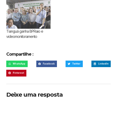
Tianguá ganha BPRaio e
videomonitoramento
Compartilhe :
WhatsApp
Facebook
Twitter
LinkedIn
Pinterest
Deixe uma resposta