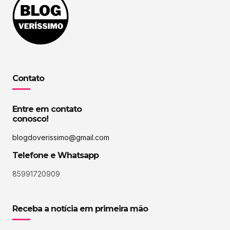
Contato
Entre em contato
conosco!
blogdoverissimo@gmail.com
Telefone e Whatsapp
85991720909
Receba a notícia em primeira mão