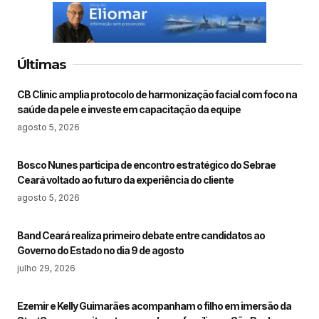
Últimas
CB Clinic amplia protocolo de harmonização facial com foco na
saúde da pele e investe em capacitação da equipe
agosto 5, 2026
Bosco Nunes participa de encontro estratégico do Sebrae
Ceará voltado ao futuro da experiência do cliente
agosto 5, 2026
Band Ceará realiza primeiro debate entre candidatos ao
Governo do Estado no dia 9 de agosto
julho 29, 2026
Ezemir e Kelly Guimarães acompanham o filho em imersão da