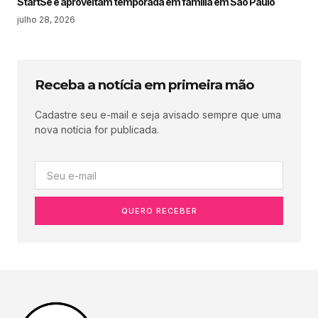
StartSe e aproveitam temporada em família em São Paulo
julho 28, 2026
Receba a notícia em primeira mão
Cadastre seu e-mail e seja avisado sempre que uma
nova notícia for publicada.
QUERO RECEBER