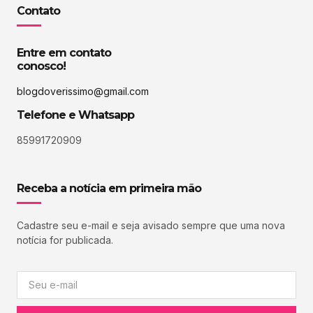
Contato
Entre em contato
conosco!
blogdoverissimo@gmail.com
Telefone e Whatsapp
85991720909
Receba a notícia em primeira mão
Cadastre seu e-mail e seja avisado sempre que uma nova
notícia for publicada.