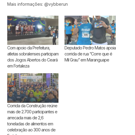
Mais informações: @vybberun
Com apoio da Prefeitura,
Deputado Pedro Matos apoia
atletas sobralenses participam
corrida de rua “Corre que é
dos Jogos Abertos do Ceará
Mil Grau” em Maranguape
em Fortaleza
Corrida da Construção reúne
mais de 2.700 participantes e
arrecada mais de 2,6
toneladas de alimentos em
celebração ao 300 anos de