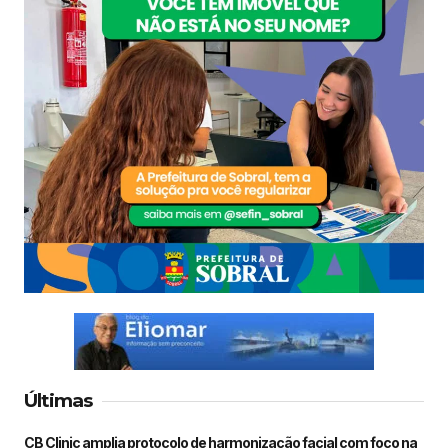
Últimas
CB Clinic amplia protocolo de harmonização facial com foco na