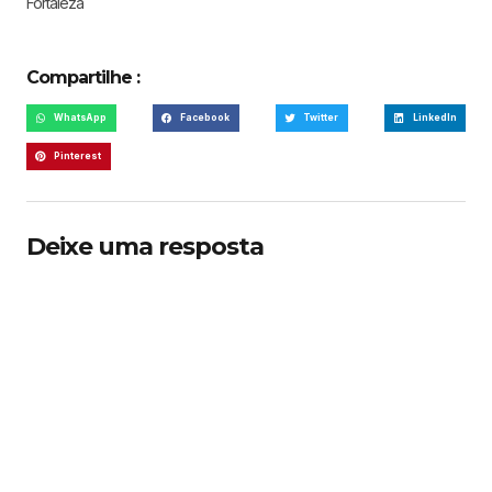
Fortaleza
Compartilhe :
WhatsApp
Facebook
Twitter
LinkedIn
Pinterest
Deixe uma resposta