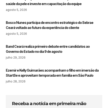
saúde da pele e investe em capacitação da equipe
agosto 5, 2026
Bosco Nunes participa de encontro estratégico do Sebrae
Ceará voltado ao futuro da experiência do cliente
agosto 5, 2026
Band Ceará realiza primeiro debate entre candidatos ao
Governo do Estado no dia 9 de agosto
julho 29, 2026
Ezemir e Kelly Guimarães acompanham o filho em imersão da
StartSe e aproveitam temporada em família em São Paulo
julho 28, 2026
Receba a notícia em primeira mão