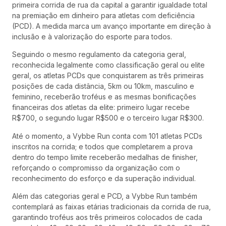
primeira corrida de rua da capital a garantir igualdade total
na premiação em dinheiro para atletas com deficiência
(PCD). A medida marca um avanço importante em direção à
inclusão e à valorização do esporte para todos.
Seguindo o mesmo regulamento da categoria geral,
reconhecida legalmente como classificação geral ou elite
geral, os atletas PCDs que conquistarem as três primeiras
posições de cada distância, 5km ou 10km, masculino e
feminino, receberão troféus e as mesmas bonificações
financeiras dos atletas da elite: primeiro lugar recebe
R$700, o segundo lugar R$500 e o terceiro lugar R$300.
Até o momento, a Vybbe Run conta com 101 atletas PCDs
inscritos na corrida; e todos que completarem a prova
dentro do tempo limite receberão medalhas de finisher,
reforçando o compromisso da organização com o
reconhecimento do esforço e da superação individual.
Além das categorias geral e PCD, a Vybbe Run também
contemplará as faixas etárias tradicionais da corrida de rua,
garantindo troféus aos três primeiros colocados de cada