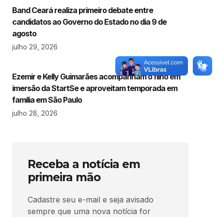
Band Ceará realiza primeiro debate entre
candidatos ao Governo do Estado no dia 9 de
agosto
julho 29, 2026
Ezemir e Kelly Guimarães acompanham o filho em
imersão da StartSe e aproveitam temporada em
família em São Paulo
julho 28, 2026
Receba a notícia em
primeira mão
Cadastre seu e-mail e seja avisado
sempre que uma nova notícia for