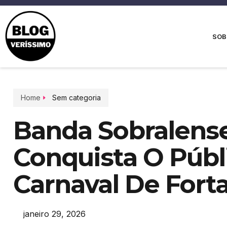
SOB
Home
Sem categoria
Banda Sobralense
Conquista O Públ
Carnaval De Fort
janeiro 29, 2026