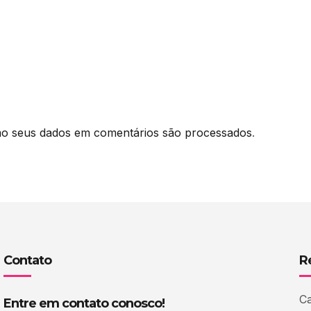
o seus dados em comentários são processados
.
Contato
R
Ca
Entre em contato conosco!