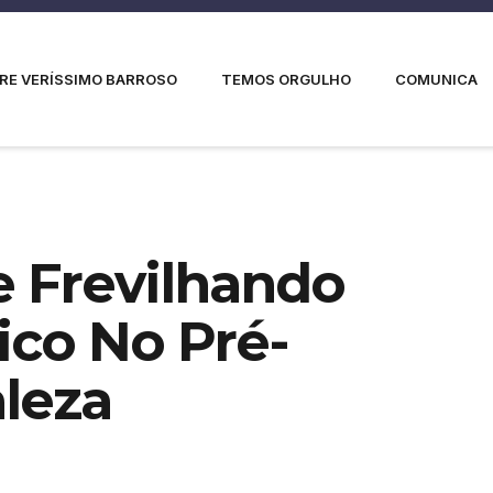
RE VERÍSSIMO BARROSO
TEMOS ORGULHO
COMUNICA
 Frevilhando
ico No Pré-
aleza