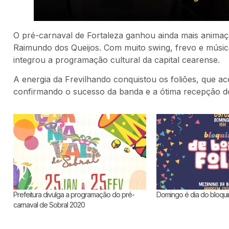
O pré-carnaval de Fortaleza ganhou ainda mais anima
Raimundo dos Queijos. Com muito swing, frevo e músic
integrou a programação cultural da capital cearense.
A energia da Frevilhando conquistou os foliões, que
confirmando o sucesso da banda e a ótima recepção do
Prefeitura divulga a programação do pré-
Domingo é dia do bloqui
carnaval de Sobral 2020