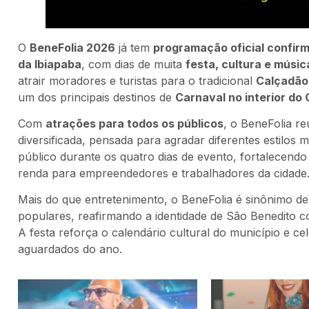
O
BeneFolia 2026
já tem
programação oficial confir
da Ibiapaba
, com dias de muita
festa, cultura e músic
atrair moradores e turistas para o tradicional
Calçadão
um dos principais destinos de
Carnaval no interior do
Com
atrações para todos os públicos
, o BeneFolia re
diversificada, pensada para agradar diferentes estilos m
público durante os quatro dias de evento, fortalecend
renda para empreendedores e trabalhadores da cidade
Mais do que entretenimento, o BeneFolia é sinônimo d
populares, reafirmando a identidade de São Benedito 
A festa reforça o calendário cultural do município e c
aguardados do ano.