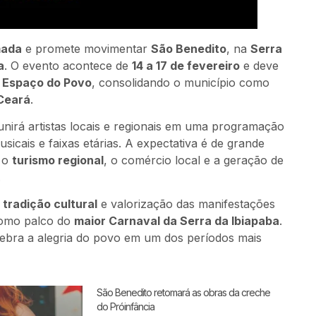
mada
e promete movimentar
São Benedito
, na
Serra
a
. O evento acontece de
14 a 17 de fevereiro
e deve
 Espaço do Povo
, consolidando o município como
 Ceará
.
unirá artistas locais e regionais em uma programação
usicais e faixas etárias. A expectativa é de grande
o o
turismo regional
, o comércio local e a geração de
.
e
tradição cultural
e valorização das manifestações
como palco do
maior Carnaval da Serra da Ibiapaba
.
elebra a alegria do povo em um dos períodos mais
São Benedito retomará as obras da creche
do Próinfância