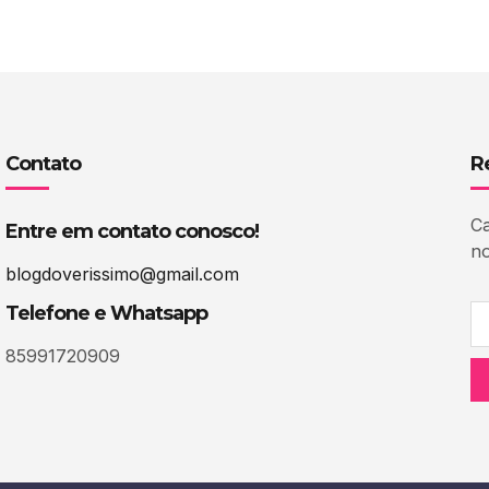
Contato
R
Ca
Entre em contato conosco!
no
blogdoverissimo@gmail.com
Telefone e Whatsapp
85991720909