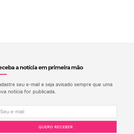
eceba a notícia em primeira mão
dastre seu e-mail e seja avisado sempre que uma
va notícia for publicada.
QUERO RECEBER