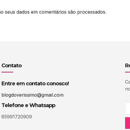
o seus dados em comentários são processados
.
Contato
R
Ca
Entre em contato conosco!
no
blogdoverissimo@gmail.com
Telefone e Whatsapp
85991720909