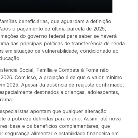
famílias beneficiárias, que aguardam a definição
. Após o pagamento da última parcela de 2025,
mações do governo federal para saber se haverá
a das principais políticas de transferência de renda
ias em situação de vulnerabilidade, condicionado ao
ducação.
istência Social, Família e Combate à Fome não
2026. Com isso, a projeção é de que o valor mínimo
m 2025. Apesar da ausência de reajuste confirmado,
especialmente destinados a crianças, adolescentes,
grama.
 especialistas apontam que qualquer alteração
te à pobreza definidas para o ano. Assim, até nova
ores-base e os benefícios complementares, que
 segurança alimentar e estabilidade financeira em