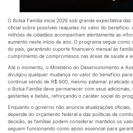
O Bolsa Família inicia 2026 sob grande expectativa das 
oficial sobre possíveis reajustes no valor do benefício
milhões de cidadãos acompanham atentamente as infor
aumento neste início de ano. O programa segue como um
do país, garantindo suporte financeiro mensal às famíl
cumprimento de compromissos nas áreas de saúde e e
Até o momento, o Ministério do Desenvolvimento e Ass
divulgou qualquer mudança no valor do benefício para 
continue sendo de R$ 600, mesmo patamar praticado e
o Bolsa Família deve permanecer com seus adicionais, 
gestantes e bebês, reforçando o caráter social do pro
Enquanto o governo não anuncia atualizações oficiais,
depende do orçamento federal e das políticas de comba
decisão, as famílias podem considerar mantidos os val
seguem funcionando como apoio essencial para garantir