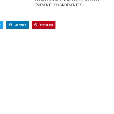
EM EVENTO DO SINDIEVENTOS
r
LinkedIn
Pinterest