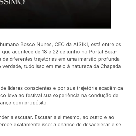
o humano Bosco Nunes, CEO da AISIKI, está entre os
ue acontece de 18 a 22 de junho no Portal Beija-
 de diferentes trajetórias em uma imersão profunda
 e verdade, tudo isso em meio à natureza da Chapada
.
e líderes conscientes e por sua trajetória acadêmica
o leva ao festival sua experiência na condução de
rança com propósito.
r a escutar. Escutar a si mesmo, ao outro e ao
rece exatamente isso: a chance de desacelerar e se