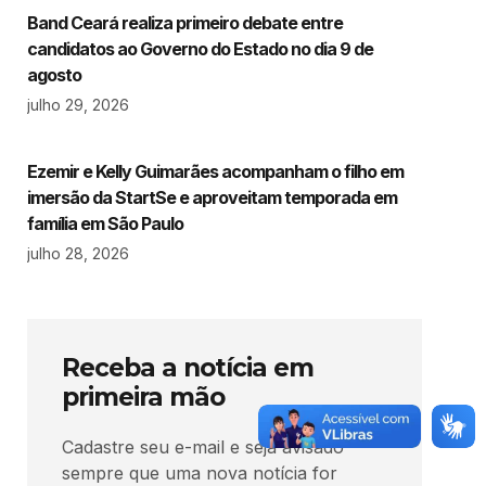
Band Ceará realiza primeiro debate entre
candidatos ao Governo do Estado no dia 9 de
agosto
julho 29, 2026
Ezemir e Kelly Guimarães acompanham o filho em
imersão da StartSe e aproveitam temporada em
família em São Paulo
julho 28, 2026
Receba a notícia em
primeira mão
Cadastre seu e-mail e seja avisado
sempre que uma nova notícia for