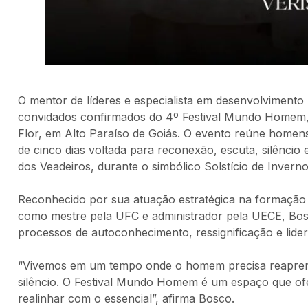
O mentor de líderes e especialista em desenvolviment
convidados confirmados do 4º Festival Mundo Homem, q
Flor, em Alto Paraíso de Goiás. O evento reúne homens
de cinco dias voltada para reconexão, escuta, silêncio
dos Veadeiros, durante o simbólico Solstício de Inverno
Reconhecido por sua atuação estratégica na formação d
como mestre pela UFC e administrador pela UECE, Bosc
processos de autoconhecimento, ressignificação e lide
“Vivemos em um tempo onde o homem precisa reaprende
silêncio. O Festival Mundo Homem é um espaço que ofe
realinhar com o essencial”, afirma Bosco.