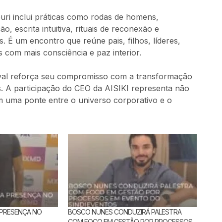
ouri inclui práticas como rodas de homens,
 escrita intuitiva, rituais de reconexão e
. É um encontro que reúne pais, filhos, líderes,
 com mais consciência e paz interior.
al reforça seu compromisso com a transformação
s. A participação do CEO da AISIKI representa não
m uma ponte entre o universo corporativo e o
PRESENÇA NO
BOSCO NUNES CONDUZIRÁ PALESTRA
COM FOCO EM GESTÃO POR PROCESSOS