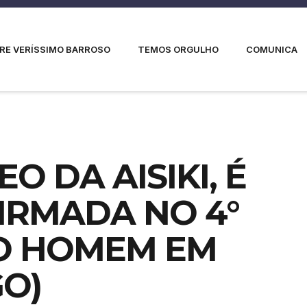
RE VERÍSSIMO BARROSO
TEMOS ORGULHO
COMUNICA
O DA AISIKI, É
IRMADA NO 4°
O HOMEM EM
GO)