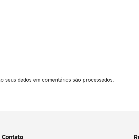
o seus dados em comentários são processados
.
Contato
R