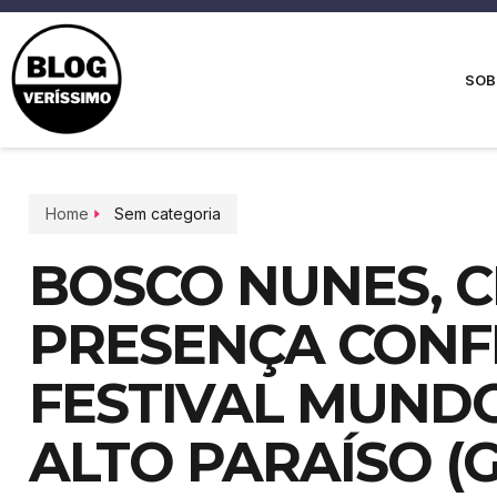
SOB
Home
Sem categoria
BOSCO NUNES, CE
PRESENÇA CONF
FESTIVAL MUND
ALTO PARAÍSO (