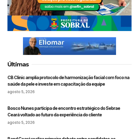
Últimas
CB Clinic amplia protocolo de harmonização facial com foco na
saúde da pele e investe em capacitação da equipe
agosto 5, 2026
Bosco Nunes participa de encontro estratégico do Sebrae
Ceará voltado ao futuro da experiência do cliente
agosto 5, 2026
Band Ceará realiza primeiro debate entre candidatos ao