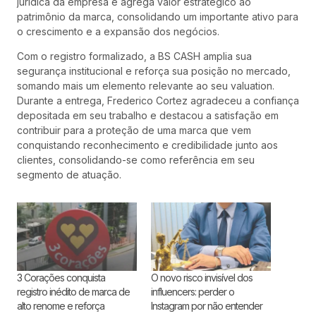
jurídica da empresa e agrega valor estratégico ao
patrimônio da marca, consolidando um importante ativo para
o crescimento e a expansão dos negócios.
Com o registro formalizado, a BS CASH amplia sua
segurança institucional e reforça sua posição no mercado,
somando mais um elemento relevante ao seu valuation.
Durante a entrega, Frederico Cortez agradeceu a confiança
depositada em seu trabalho e destacou a satisfação em
contribuir para a proteção de uma marca que vem
conquistando reconhecimento e credibilidade junto aos
clientes, consolidando-se como referência em seu
segmento de atuação.
3 Corações conquista
O novo risco invisível dos
registro inédito de marca de
influencers: perder o
alto renome e reforça
Instagram por não entender