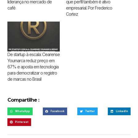
liderança no mercado de
que perfil também é ativo
café
empresarial. Por Frederico
Cortez
De startup à escala: Cearense
Youmarca reduz preço em
67% e aposta em tecnologia
para democratizar o registro
de marcas no Brasil
Compartilhe :
WhatsApp
Facebook
Twitter
LinkedIn
Pinterest