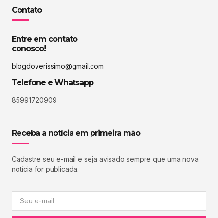
Contato
Entre em contato
conosco!
blogdoverissimo@gmail.com
Telefone e Whatsapp
85991720909
Receba a notícia em primeira mão
Cadastre seu e-mail e seja avisado sempre que uma nova
notícia for publicada.