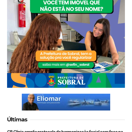
Últimas
CB Clinic amplia protocolo de harmonização facial com foco na