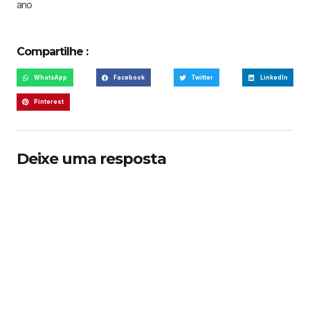
ano
Compartilhe :
WhatsApp
Facebook
Twitter
LinkedIn
Pinterest
Deixe uma resposta