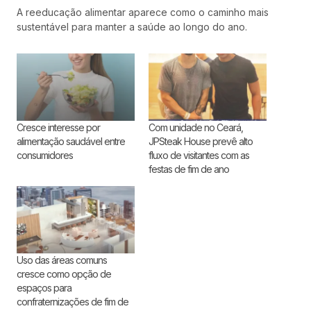
A reeducação alimentar aparece como o caminho mais
sustentável para manter a saúde ao longo do ano.
Cresce interesse por
Com unidade no Ceará,
alimentação saudável entre
JPSteak House prevê alto
consumidores
fluxo de visitantes com as
festas de fim de ano
Uso das áreas comuns
cresce como opção de
espaços para
confraternizações de fim de