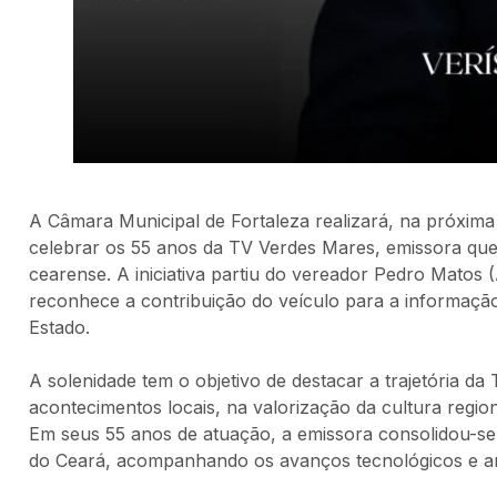
A Câmara Municipal de Fortaleza realizará, na próxima
celebrar os 55 anos da TV Verdes Mares, emissora q
cearense. A iniciativa partiu do vereador Pedro Matos 
reconhece a contribuição do veículo para a informação
Estado.
A solenidade tem o objetivo de destacar a trajetória d
acontecimentos locais, na valorização da cultura regio
Em seus 55 anos de atuação, a emissora consolidou-s
do Ceará, acompanhando os avanços tecnológicos e am