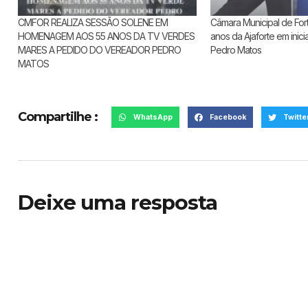
CMFOR REALIZA SESSÃO SOLENE EM
Câmara Municipal de Fort
HOMENAGEM AOS 55 ANOS DA TV VERDES
anos da Ajaforte em inici
MARES A PEDIDO DO VEREADOR PEDRO
Pedro Matos
MATOS
Compartilhe :
WhatsApp
Facebook
Twitte
Deixe uma resposta