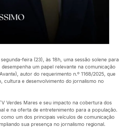
 segunda-feira (23), às 18h, uma sessão solene para
ue desempenha um papel relevante na comunicação
(Avante), autor do requerimento n.º 1168/2025, que
, cultura e desenvolvimento do jornalismo no
a TV Verdes Mares e seu impacto na cobertura dos
nal e na oferta de entretenimento para a população.
e como um dos principais veículos de comunicação
pliando sua presença no jornalismo regional.