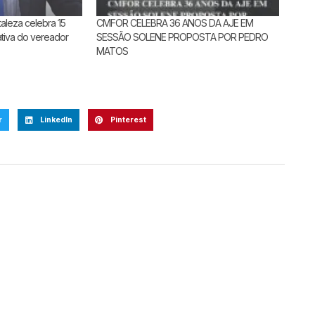
aleza celebra 15
CMFOR CELEBRA 36 ANOS DA AJE EM
ativa do vereador
SESSÃO SOLENE PROPOSTA POR PEDRO
MATOS
r
LinkedIn
Pinterest