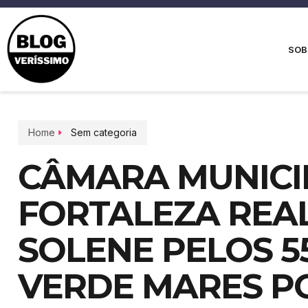
SOB
Home
Sem categoria
CÂMARA MUNICI
FORTALEZA REAL
SOLENE PELOS 5
VERDE MARES PO