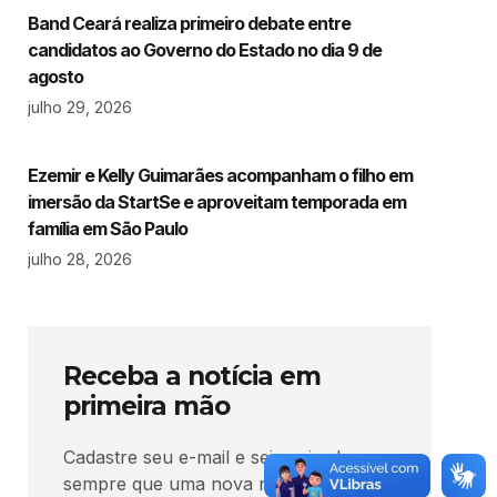
Band Ceará realiza primeiro debate entre
candidatos ao Governo do Estado no dia 9 de
agosto
julho 29, 2026
Ezemir e Kelly Guimarães acompanham o filho em
imersão da StartSe e aproveitam temporada em
família em São Paulo
julho 28, 2026
Receba a notícia em
primeira mão
Cadastre seu e-mail e seja avisado
sempre que uma nova notícia for