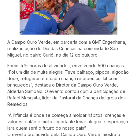
A Campo Ouro Verde, em parceria com a GMF Engenharia,
realizou ação do Dia das Crianças na comunidade São
Miguel, no bairro Curió, no dia 12 de outubro.
Foram três horas de atividades, envolvendo 500 crianças.
“Foi um dia de muita alegria. Teve palhaço, pipoca, algodão
doce, refrigerante e cada criança recebeu um kit com
brinquedos”, destaca o Diretor da Campo Ouro Verde,
Alderlan Sampaio. O evento contou com a participação de
Rafael Mesquita, líder da Pastoral da Criança da Igreja dos
Remédios.
“A infância é onde se começa a moldar hábitos, crenças e
valores, então é muito importante levar alegria e esperança
lara quem será o futuro do nosso país”.
O evento promovido pela Campo Ouro Verde, mostra o