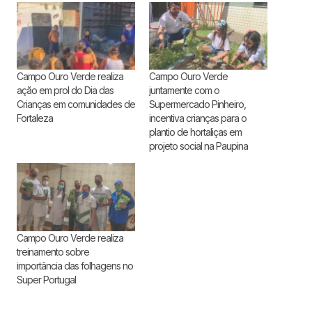
Campo Ouro Verde realiza
Campo Ouro Verde
ação em prol do Dia das
juntamente com o
Crianças em comunidades de
Supermercado Pinheiro,
Fortaleza
incentiva crianças para o
plantio de hortaliças em
projeto social na Paupina
Campo Ouro Verde realiza
treinamento sobre
importância das folhagens no
Super Portugal