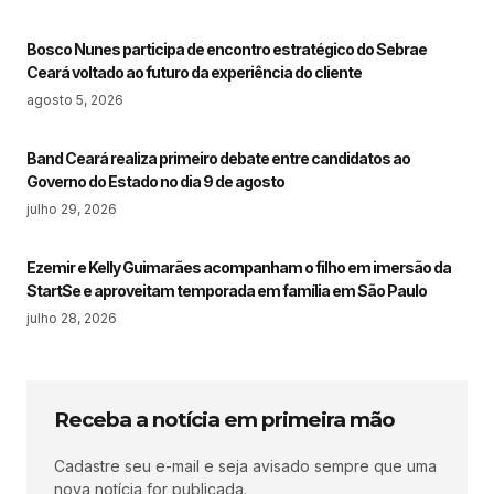
Bosco Nunes participa de encontro estratégico do Sebrae
Ceará voltado ao futuro da experiência do cliente
agosto 5, 2026
Band Ceará realiza primeiro debate entre candidatos ao
Governo do Estado no dia 9 de agosto
julho 29, 2026
Ezemir e Kelly Guimarães acompanham o filho em imersão da
StartSe e aproveitam temporada em família em São Paulo
julho 28, 2026
Receba a notícia em primeira mão
Cadastre seu e-mail e seja avisado sempre que uma
nova notícia for publicada.