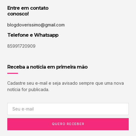
Entre em contato
conosco!
blogdoverissimo@gmail.com
Telefone e Whatsapp
85991720909
Receba a notícia em primeira mão
Cadastre seu e-mail e seja avisado sempre que uma nova
notícia for publicada.
QUERO RECEBER