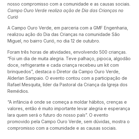
nosso compromisso com a comunidade e as causas sociais.
Campo Ouro Verde realiza ação de Dia das Crianças no
Curió
A Campo Ouro Verde, em parceria com a GMF Engenharia,
realizou ação do Dia das Crianças na comunidade São
Miguel, no bairro Curió, no dia 12 de outubro.
Foram três horas de atividades, envolvendo 500 crianças.
“Foi um dia de muita alegria. Teve palhaço, pipoca, algodão
doce, refrigerante e cada criança recebeu um kit com
brinquedos”, destaca o Diretor da Campo Ouro Verde,
Alderlan Sampaio. O evento contou com a participação de
Rafael Mesquita, líder da Pastoral da Criança da Igreja dos
Remédios.
“A infância é onde se começa a moldar hábitos, crenças e
valores, então é muito importante levar alegria e esperança
lara quem será o futuro do nosso país”. O evento
promovido pela Campo Ouro Verde, sem dúvidas, mostra o
compromisso com a comunidade e as causas sociais.