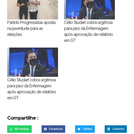
Partido Progressistas aposta
Célio Studart cobra urgência
na juventude para as
para piso da Enfermagem
eleições
após aprovação de relatório
em GT
Célio Studart cobra urgência
para piso da Enfermagem
após aprovação de relatório
em GT
Compartilhe :
WhatsApp
Facebook
Twitter
LinkedIn