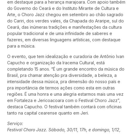
em destaque para a herança marajoara. Com apoio também
do Governo do Ceará e do Instituto Mirante de Cultura e
Arte, o Choro Jazz chegou em setembro ao chão sagrado
do Cariri, dos verdes vales, da Chapada do Araripe, sul do
Ceará, das inúmeras tradições e manifestações da cultura
popular tradicional e de uma infinidade de saberes e
fazeres, em diversas linguagens artísticas, com destaque
para a música.
O evento, que tem idealização e curadoria de Antônio Ivan
Capucho e organização da Iracema Cultural, está
completando 15 anos. “É um grande encontro da música do
Brasil, pra chamar atenção pra diversidade, a beleza, a
intensidade dessa música, pra dimensão do nosso país e
pra importância de termos ações como esta em outras
regiões. É uma honra e uma alegria estarmos mais uma vez
em Fortaleza e Jericoacoara com o Festival Choro Jazz”,
destaca Capucho. O festival também contará com oficinas
tanto na capital cearense quanto em Jeri.
Serviço:
Festival Choro Jazz. Sábado, 30/11, 17h, e domingo, 1/12,