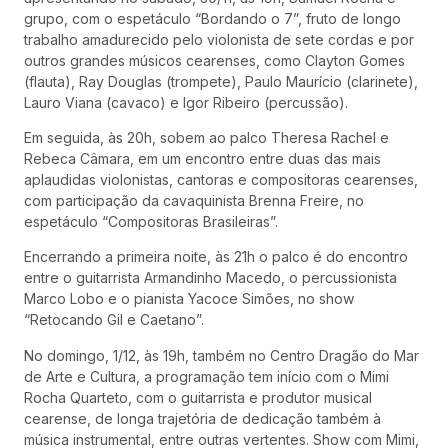
grupo, com o espetáculo “Bordando o 7”, fruto de longo
trabalho amadurecido pelo violonista de sete cordas e por
outros grandes músicos cearenses, como Clayton Gomes
(flauta), Ray Douglas (trompete), Paulo Maurício (clarinete),
Lauro Viana (cavaco) e Igor Ribeiro (percussão).
Em seguida, às 20h, sobem ao palco Theresa Rachel e
Rebeca Câmara, em um encontro entre duas das mais
aplaudidas violonistas, cantoras e compositoras cearenses,
com participação da cavaquinista Brenna Freire, no
espetáculo “Compositoras Brasileiras”.
Encerrando a primeira noite, às 21h o palco é do encontro
entre o guitarrista Armandinho Macedo, o percussionista
Marco Lobo e o pianista Yacoce Simões, no show
“Retocando Gil e Caetano”.
No domingo, 1/12, às 19h, também no Centro Dragão do Mar
de Arte e Cultura, a programação tem início com o Mimi
Rocha Quarteto, com o guitarrista e produtor musical
cearense, de longa trajetória de dedicação também à
música instrumental, entre outras vertentes. Show com Mimi,