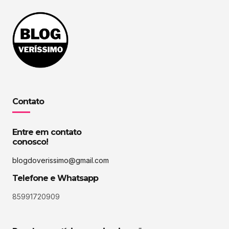
Contato
Entre em contato
conosco!
blogdoverissimo@gmail.com
Telefone e Whatsapp
85991720909