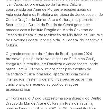
Ivan Capucho; organização da Iracema Cultural,
coordenada por Aline de Moraes e equipe; apoio da
Autarquia Jeri e da Prefeitura de Jijoca de Jericoacoara, do
Centro Dragão do Mar de Arte e Cultura, equipamento da
Secretaria da Cultura do Estado do Ceará gerido em
parceria com o Instituto Dragão do Mardo Governo do
Estado do Ceará; numa realização do Ministério da Cultura e
do Governo Federal, por meio da Lei Federal de Incentivo à
Cultura.
O grande encontro da música do Brasil, que em 2024
promoveu pela primeira vez etapas no Pará e no Cariri,
chega à sua reta final em Fortaleza e Jericoacoara, onde
nasceu em 2009 como um dos principais eventos do
calendário musical brasileiro, aportando com toda a
intensidade, neste fim de ano, nos seus espaços mais
tradicionais, oferecendo ao público atrações
especialíssimas.
Em Fortaleza, o Choro Jazz retorna ao anfiteatro do Centro
Dragão do Mar de Arte e Cultura, na Praia de Iracema,
apresentando no sábado, 30/11, às 19h, Samuel Rocha e