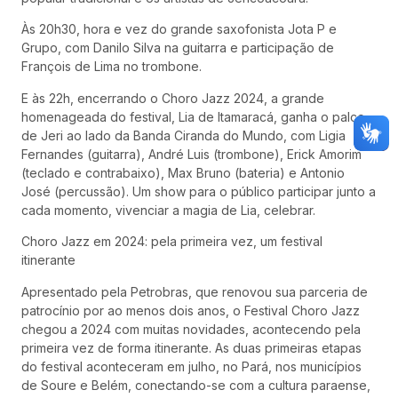
Às 20h30, hora e vez do grande saxofonista Jota P e
Grupo, com Danilo Silva na guitarra e participação de
François de Lima no trombone.
E às 22h, encerrando o Choro Jazz 2024, a grande
homenageada do festival, Lia de Itamaracá, ganha o palco
de Jeri ao lado da Banda Ciranda do Mundo, com Ligia
Fernandes (guitarra), André Luis (trombone), Erick Amorim
(teclado e contrabaixo), Max Bruno (bateria) e Antonio
José (percussão). Um show para o público participar junto a
cada momento, vivenciar a magia de Lia, celebrar.
Choro Jazz em 2024: pela primeira vez, um festival
itinerante
Apresentado pela Petrobras, que renovou sua parceria de
patrocínio por ao menos dois anos, o Festival Choro Jazz
chegou a 2024 com muitas novidades, acontecendo pela
primeira vez de forma itinerante. As duas primeiras etapas
do festival aconteceram em julho, no Pará, nos municípios
de Soure e Belém, conectando-se com a cultura paraense,