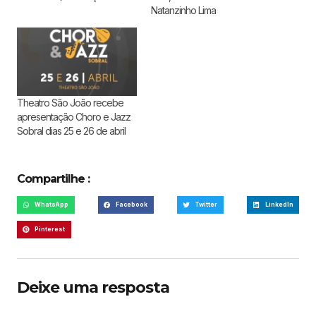
Natanzinho Lima
Theatro São João recebe
apresentação Choro e Jazz
Sobral dias 25 e 26 de abril
Compartilhe :
WhatsApp
Facebook
Twitter
LinkedIn
Pinterest
Deixe uma resposta