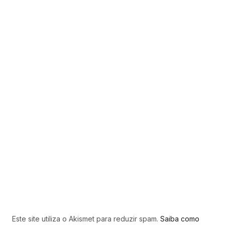
Este site utiliza o Akismet para reduzir spam.
Saiba como