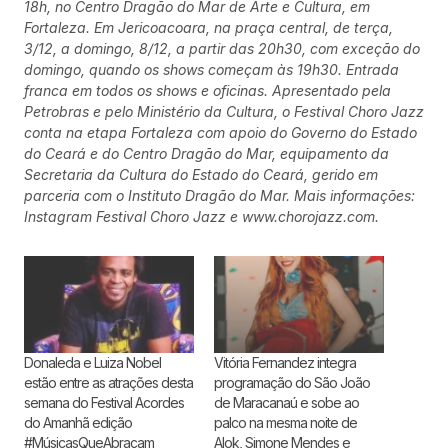
18h, no Centro Dragão do Mar de Arte e Cultura, em
Fortaleza. Em Jericoacoara, na praça central, de terça,
3/12, a domingo, 8/12, a partir das 20h30, com exceção do
domingo, quando os shows começam às 19h30. Entrada
franca em todos os shows e oficinas. Apresentado pela
Petrobras e pelo Ministério da Cultura, o Festival Choro Jazz
conta na etapa Fortaleza com apoio do Governo do Estado
do Ceará e do Centro Dragão do Mar, equipamento da
Secretaria da Cultura do Estado do Ceará, gerido em
parceria com o Instituto Dragão do Mar. Mais informações:
Instagram Festival Choro Jazz e www.chorojazz.com.
Donaleda e Luiza Nobel
Vitória Fernandez integra
estão entre as atrações desta
programação do São João
semana do Festival Acordes
de Maracanaú e sobe ao
do Amanhã edição
palco na mesma noite de
#MúsicasQueAbraçam
Alok, Simone Mendes e