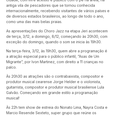
antiga vila de pescadores que se tornou conhecida
internacionalmente, recebendo visitantes de vários países e
de diversos estados brasileiros, ao longo de todo o ano,
como uma das mais belas praias.
As apresentações do Choro Jazz na etapa Jeri acontecem
de terça, 3/12, a domingo, 8/12, começando às 20h30, com
exceção do domingo, quando o som se inicia às 19h30.
Na terça-feira, 3/12, às 19h30, quem abre a programação é
a atração especial para o público infantil, “Asas de Um
Migrante”, por Ivon Martinez, com direito a 11 crianças no
palco.
Às 20h30 as atrações são o contrabaixista, compositor e
produtor musical cearense Jorge Helder e o violonista,
guitarrista, compositor e produtor musical brasiliense Lula
Galvão. Começando em grande estilo a programação
musical!
Às 22h tem show de estreia do Nonato Lima, Nayra Costa e
Marcio Resende Sexteto, super grupo que reúne os