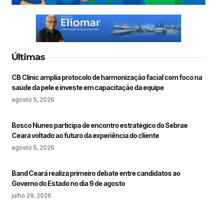
Últimas
CB Clinic amplia protocolo de harmonização facial com foco na
saúde da pele e investe em capacitação da equipe
agosto 5, 2026
Bosco Nunes participa de encontro estratégico do Sebrae
Ceará voltado ao futuro da experiência do cliente
agosto 5, 2026
Band Ceará realiza primeiro debate entre candidatos ao
Governo do Estado no dia 9 de agosto
julho 29, 2026