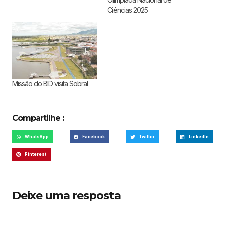
Ciências 2025
Missão do BID visita Sobral
Compartilhe :
WhatsApp
Facebook
Twitter
LinkedIn
Pinterest
Deixe uma resposta