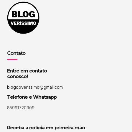
Contato
Entre em contato
conosco!
blogdoverissimo@gmail.com
Telefone e Whatsapp
85991720909
Receba a notícia em primeira mão