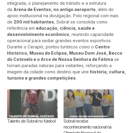
integrada, o planejamento de trânsito e a estrutura
da
Arena de Eventos, no antigo aeroporto
, além do
apoio institucional na divulgação. Polo regional com mais
de
200 mil habitantes
, Sobral se consolida como
referência em
educação, ciência, saúde e
desenvolvimento econômico
, reunindo capacidade
operacional para sediar grandes eventos esportivos.
Durante o Cerapió, pontos turísticos como o
Centro
Histórico, Museu do Eclipse, Museu Dom José, Becco
do Cotovelo e o Arco de Nossa Senhora de Fátima
se
tornam paradas naturais para visitantes, reforçando a
imagem da cidade como destino que une
história, cultura,
turismo e grandes competições
.
Talento de Sobral no futebol
Sobral recebe
reconhecimento nacional na
Olimpíada Nacional de