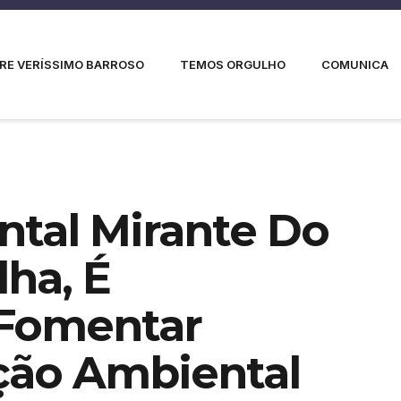
RE VERÍSSIMO BARROSO
TEMOS ORGULHO
COMUNICA
tal Mirante Do
ha, É
 Fomentar
ção Ambiental