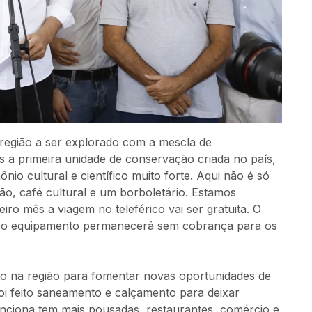
região a ser explorado com a mescla de
s a primeira unidade de conservação criada no país,
io cultural e científico muito forte. Aqui não é só
o, café cultural e um borboletário. Estamos
o mês a viagem no teleférico vai ser gratuita. O
a, o equipamento permanecerá sem cobrança para os
ito na região para fomentar novas oportunidades de
foi feito saneamento e calçamento para deixar
funciona tem mais pousadas, restaurantes, comércio e