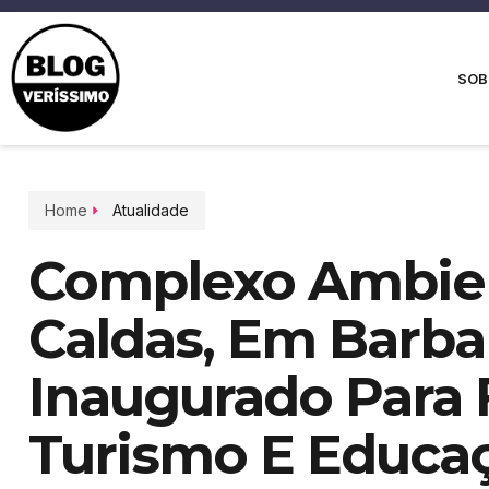
SOB
Home
Atualidade
Complexo Ambien
Caldas, Em Barbal
Inaugurado Para
Turismo E Educa