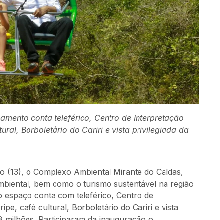
amento conta teleférico, Centro de Interpretação
ral, Borboletário do Cariri e vista privilegiada da
 (13), o Complexo Ambiental Mirante do Caldas,
biental, bem como o turismo sustentável na região
, o espaço conta com teleférico, Centro de
pe, café cultural, Borboletário do Cariri e vista
3,8 milhões. Participaram da inauguração o