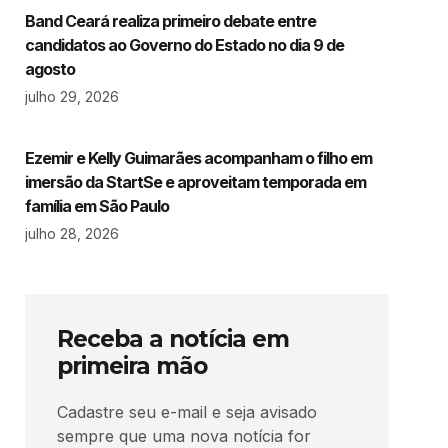
Band Ceará realiza primeiro debate entre
candidatos ao Governo do Estado no dia 9 de
agosto
julho 29, 2026
Ezemir e Kelly Guimarães acompanham o filho em
imersão da StartSe e aproveitam temporada em
família em São Paulo
julho 28, 2026
Receba a notícia em
primeira mão
Cadastre seu e-mail e seja avisado
sempre que uma nova notícia for