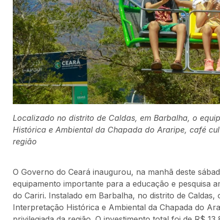
Localizado no distrito de Caldas, em Barbalha, o equip
Histórica e Ambiental da Chapada do Araripe, café cultu
região
O Governo do Ceará inaugurou, na manhã deste sábado
equipamento importante para a educação e pesquisa am
do Cariri. Instalado em Barbalha, no distrito de Caldas
Interpretação Histórica e Ambiental da Chapada do Arari
privilegiada da região. O investimento total foi de R$ 1