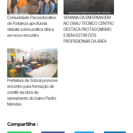
Comunidade Psicoeducativo
SEMANA DA ENFERMAGEM
de Fortaleza aprofunda
NO GRAU TÉCNICO CENTRO
debate sobre prática clínica
DESTACA PROTAGONISMO
em novo encontro
E BEM-ESTAR DOS
PROFISSIONAIS DA ÁREA
Prefeitura de Sobral promove
encontro para formação de
comitê da obra de
saneamento do bairro Pedro
Mendes
Compartilhe :