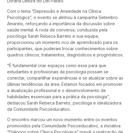
Livraria Leitura do Del Paseo.
Com o tema “Depressão e Ansiedade na Clínica
Psicológica”, o evento se alinhou à campanha Setembro
Amarelo, reforçando a importância da discussão sobre
saúde mental. A roda de conversa, conduzida pela
psicóloga Sarah Rebeca Barreto e sua equipe,
proporcionou um momento rico de aprendizado para os
participantes, que puderam trocar conhecimentos sobre
quadros clínicos, tratamentos, diagnósticos e prognósticos.
“É fundamental criar espaços como esse para que
estudantes e profissionais da psicologia possam se
conectar, compartilhar experiências e se atualizar sobre as
últimas tendências da área. Estamos focados em promover
a atualização profissional e o desenvolvimento de
habilidades essenciais para a prática da psicologia”,
destacou Sarah Rebeca Barreto, psicóloga e idealizadora
da Comunidade Psicoeducativo.
O encontro marcou um novo momento entre os eventos
promovidos pela Comunidade Psicoeducativo, a iniciativa
“Diálogos sobre Clínica Psicológica” prevê a realização de