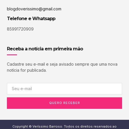
blogdoverissimo@gmail.com
Telefone e Whatsapp
85991720909
Receba a notícia em primeira mão
Cadastre seu e-mail e seja avisado sempre que uma nova
notícia for publicada.
QUERO RECEBER
Copyright © Veríssimo Barroso. Todos os direitos reservados ao