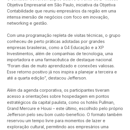
Objetiva Empresarial em São Paulo, iniciativa da Objetiva
Contabilidade que reuniu empresários da região em uma
intensa imersão de negócios com foco em inovação,
networking e gestão.
Com uma programação repleta de visitas técnicas, o grupo
conheceu de perto práticas adotadas por grandes
empresas brasileiras, como a G4 Educação e a XP
Investimentos, além de companhias de tecnologia, uma
importadora e uma farmacêutica de destaque nacional.
“Foram dias de muito aprendizado e conexões valiosas.
Esse retorno positivo já nos inspira a planejar a terceira e
até a quarta edição”, destacou Jefferson.
Além da agenda corporativa, os participantes tiveram
acesso a orientações sobre hospedagem em pontos
estratégicos da capital paulista, como os hotéis Pullman,
Grand Mercure e Housi – este último, escolhido pelo próprio
Jefferson pelo seu bom custo-benefício. O formato também
reservou um tempo livre para momentos de lazer e
exploração cultural, permitindo aos empresários uma