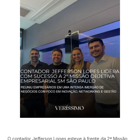
O contador Jefferson Lopes esteve à frente da 2ª Missão