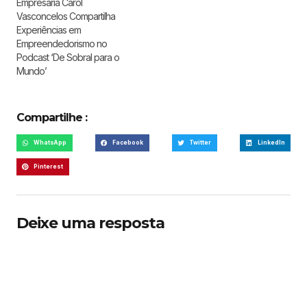
Empresária Carol
Vasconcelos Compartilha
Experiências em
Empreendedorismo no
Podcast ‘De Sobral para o
Mundo’
Compartilhe :
WhatsApp
Facebook
Twitter
LinkedIn
Pinterest
Deixe uma resposta