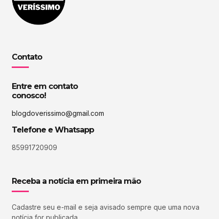
Contato
Entre em contato
conosco!
blogdoverissimo@gmail.com
Telefone e Whatsapp
85991720909
Receba a notícia em primeira mão
Cadastre seu e-mail e seja avisado sempre que uma nova
notícia for publicada.