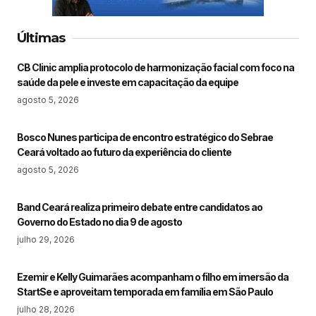
Últimas
CB Clinic amplia protocolo de harmonização facial com foco na
saúde da pele e investe em capacitação da equipe
agosto 5, 2026
Bosco Nunes participa de encontro estratégico do Sebrae
Ceará voltado ao futuro da experiência do cliente
agosto 5, 2026
Band Ceará realiza primeiro debate entre candidatos ao
Governo do Estado no dia 9 de agosto
julho 29, 2026
Ezemir e Kelly Guimarães acompanham o filho em imersão da
StartSe e aproveitam temporada em família em São Paulo
julho 28, 2026