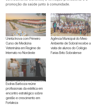
promoção da saúde junto à comunidade.
Uninta Inova com Primeiro
Agência Municipal do Meio
Curso de Medicina
Ambiente de Sobral recebe a
Veterinária em Regime de
visita de alunos do Colégio
Internato no Nordeste
Farias Brito Sobralense
Esdras Barboza reúne
profissionais da estética em
encontro estratégico sobre
gestão e crescimento em
Fortaleza