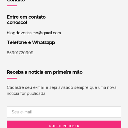
Entre em contato
conosco!
blogdoverissimo@gmail.com
Telefone e Whatsapp
85991720909
Receba a notícia em primeira mão
Cadastre seu e-mail e seja avisado sempre que uma nova
notícia for publicada.
QUERO RECEBER