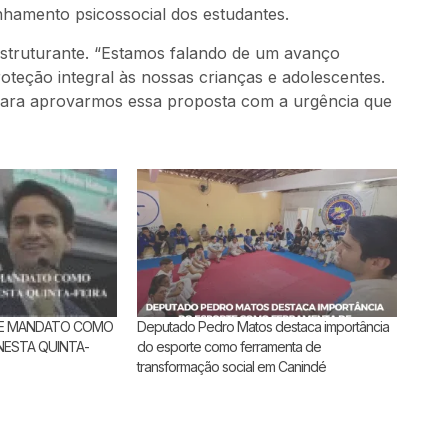
amento psicossocial dos estudantes.
estruturante. “Estamos falando de um avanço
oteção integral às nossas crianças e adolescentes.
 para aprovarmos essa proposta com a urgência que
E MANDATO COMO
Deputado Pedro Matos destaca importância
ESTA QUINTA-
do esporte como ferramenta de
transformação social em Canindé