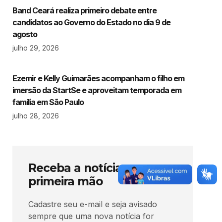
Band Ceará realiza primeiro debate entre
candidatos ao Governo do Estado no dia 9 de
agosto
julho 29, 2026
Ezemir e Kelly Guimarães acompanham o filho em
imersão da StartSe e aproveitam temporada em
família em São Paulo
julho 28, 2026
Receba a notícia em
primeira mão
Cadastre seu e-mail e seja avisado
sempre que uma nova notícia for