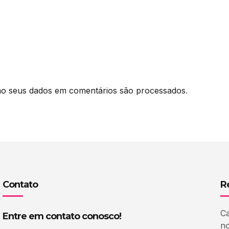
o seus dados em comentários são processados
.
Contato
R
Ca
Entre em contato conosco!
no