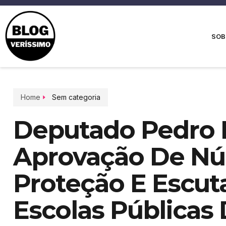
SOB
Home
Sem categoria
Deputado Pedro 
Aprovação De Nú
Proteção E Escut
Escolas Públicas