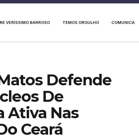
RE VERÍSSIMO BARROSO
TEMOS ORGULHO
COMUNICA
Matos Defende
cleos De
a Ativa Nas
 Do Ceará