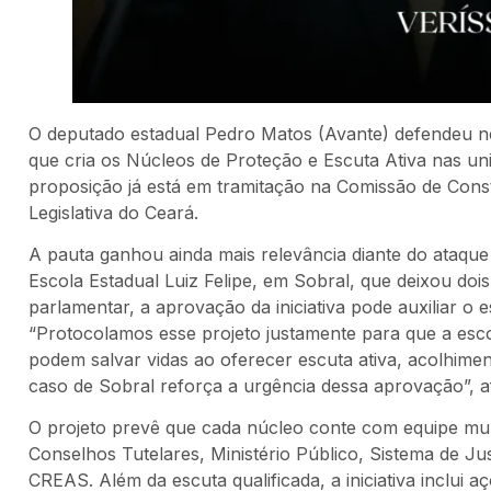
O deputado estadual Pedro Matos (Avante) defendeu nes
que cria os Núcleos de Proteção e Escuta Ativa nas uni
proposição já está em tramitação na Comissão de Cons
Legislativa do Ceará.
A pauta ganhou ainda mais relevância diante do ataque 
Escola Estadual Luiz Felipe, em Sobral, que deixou dois
parlamentar, a aprovação da iniciativa pode auxiliar o 
“Protocolamos esse projeto justamente para que a es
podem salvar vidas ao oferecer escuta ativa, acolhime
caso de Sobral reforça a urgência dessa aprovação”, a
O projeto prevê que cada núcleo conte com equipe mult
Conselhos Tutelares, Ministério Público, Sistema de Ju
CREAS. Além da escuta qualificada, a iniciativa inclui 