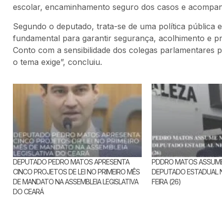
escolar, encaminhamento seguro dos casos e acompanh
Segundo o deputado, trata-se de uma política pública 
fundamental para garantir segurança, acolhimento e pr
Conto com a sensibilidade dos colegas parlamentares
o tema exige”, concluiu.
DEPUTADO PEDRO MATOS APRESENTA
PDDRO MATOS ASSUM
CINCO PROJETOS DE LEI NO PRIMEIRO MÊS
DEPUTADO ESTADUAL N
DE MANDATO NA ASSEMBLEIA LEGISLATIVA
FEIRA (26)
DO CEARÁ