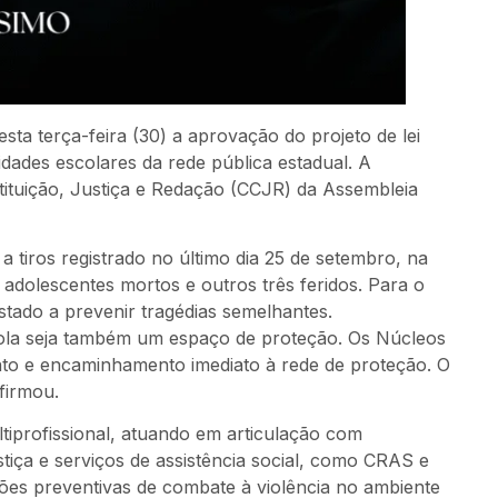
ta terça-feira (30) a aprovação do projeto de lei
dades escolares da rede pública estadual. A
tituição, Justiça e Redação (CCJR) da Assembleia
a tiros registrado no último dia 25 de setembro, na
 adolescentes mortos e outros três feridos. Para o
estado a prevenir tragédias semelhantes.
cola seja também um espaço de proteção. Os Núcleos
nto e encaminhamento imediato à rede de proteção. O
firmou.
iprofissional, atuando em articulação com
stiça e serviços de assistência social, como CRAS e
ações preventivas de combate à violência no ambiente