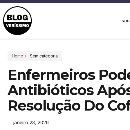
SOB
Home
Sem categoria
Enfermeiros Pod
Antibióticos Apó
Resolução Do Co
janeiro 23, 2026