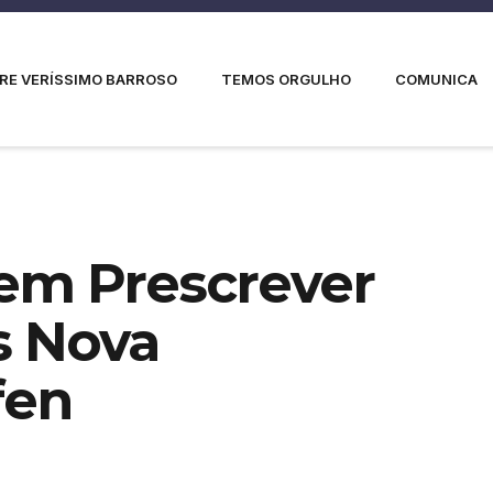
RE VERÍSSIMO BARROSO
TEMOS ORGULHO
COMUNICA
em Prescrever
s Nova
fen