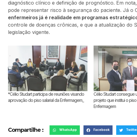
diagnóstico clínico e definição de prognóstico. Em not
pode representar risco à segurança do paciente. Já o
enfermeiros já é realidade em programas estratégic
controle de doenças crônicas, e que a atualização do
legislação vigente.
*Célio Studart participa de reuniões visando
Célio Studart consegue 
aprovação do piso salarial da Enfermagem_
projeto que institui o piso 
Enfermagem
Compartilhe :
WhatsApp
Facebook
Twitte