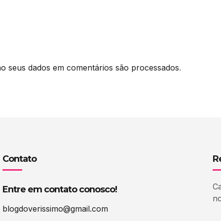
o seus dados em comentários são processados
.
Contato
R
Ca
Entre em contato conosco!
no
blogdoverissimo@gmail.com