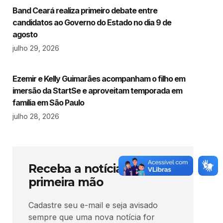
Band Ceará realiza primeiro debate entre
candidatos ao Governo do Estado no dia 9 de
agosto
julho 29, 2026
Ezemir e Kelly Guimarães acompanham o filho em
imersão da StartSe e aproveitam temporada em
família em São Paulo
julho 28, 2026
Receba a notícia em
primeira mão
Cadastre seu e-mail e seja avisado
sempre que uma nova notícia for