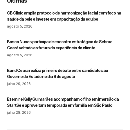
Últimas
CB Clinic amplia protocolo de harmonização facial com foco na
saúde da pele e investe em capacitação da equipe
agosto 5, 2026
Bosco Nunes participa de encontro estratégico do Sebrae
Ceará voltado ao futuro da experiência do cliente
agosto 5, 2026
Band Ceará realiza primeiro debate entre candidatos ao
Governo do Estado no dia 9 de agosto
julho 29, 2026
Ezemir e Kelly Guimarães acompanham o filho em imersão da
StartSe e aproveitam temporada em família em São Paulo
julho 28, 2026