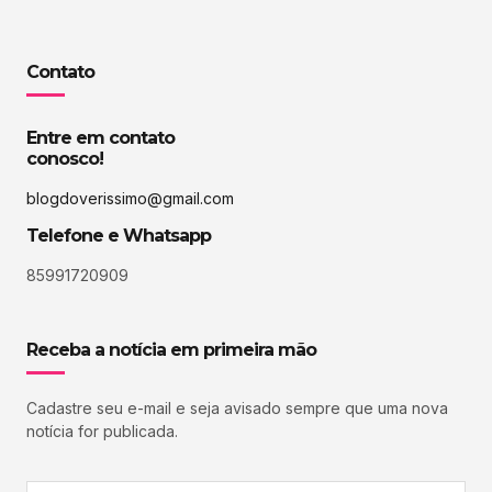
Contato
Entre em contato
conosco!
blogdoverissimo@gmail.com
Telefone e Whatsapp
85991720909
Receba a notícia em primeira mão
Cadastre seu e-mail e seja avisado sempre que uma nova
notícia for publicada.