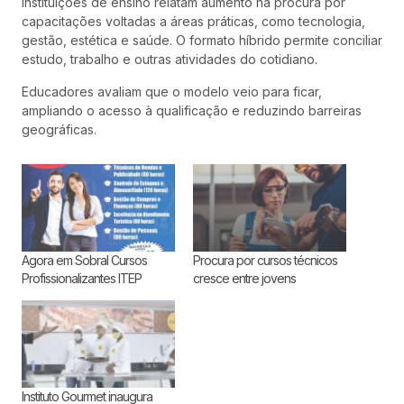
Instituições de ensino relatam aumento na procura por
capacitações voltadas a áreas práticas, como tecnologia,
gestão, estética e saúde. O formato híbrido permite conciliar
estudo, trabalho e outras atividades do cotidiano.
Educadores avaliam que o modelo veio para ficar,
ampliando o acesso à qualificação e reduzindo barreiras
geográficas.
Agora em Sobral Cursos
Procura por cursos técnicos
Profissionalizantes ITEP
cresce entre jovens
Instituto Gourmet inaugura