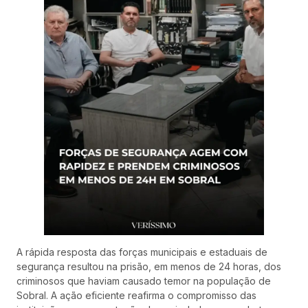
A rápida resposta das forças municipais e estaduais de
segurança resultou na prisão, em menos de 24 horas, dos
criminosos que haviam causado temor na população de
Sobral. A ação eficiente reafirma o compromisso das