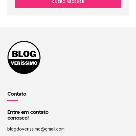
QUERO RECEBER
Contato
Entre em contato
conosco!
blogdoverissimo@gmail.com