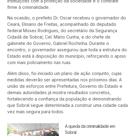
instituições com a proteção da sociedade e o combate
firme à criminalidade.
Na ocasião, o prefeito Dr. Oscar recebeu o governador do
Ceará, Elmano de Freitas, acompanhado do deputado
federal Moses Rodrigues, do secretário da Segurança
Cidadã de Sobral, Cel. Mário Cunha, e do chefe de
gabinete do Governo, Gabriel Rochinha. Durante o
encontro, o governador assegurou que toda a estrutura do
Estado está à disposição do município, reforçando o apoio
com mais policiamento nas ruas.
Além disso, foi iniciado um plano de ação conjunto, cujas
medidas deverão ser apresentadas nos próximos dias. A
união de esforços entre Prefeitura, Governo do Estado e
demais autoridades já mostra resultados concretos,
fortalecendo a confiança da população e demonstrando
que Sobral segue determinada a construir uma cidade cada
vez mais segura para todos.
A queda da criminalidade em
Sobral