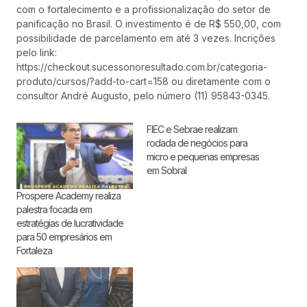
com o fortalecimento e a profissionalização do setor de
panificação no Brasil. O investimento é de R$ 550,00, com
possibilidade de parcelamento em até 3 vezes. Incrições
pelo link:
https://checkout.sucessonoresultado.com.br/categoria-
produto/cursos/?add-to-cart=158 ou diretamente com o
consultor André Augusto, pelo número (11) 95843-0345.
FIEC e Sebrae realizam
rodada de negócios para
micro e pequenas empresas
em Sobral
Prospere Academy realiza
palestra focada em
estratégias de lucratividade
para 50 empresários em
Fortaleza