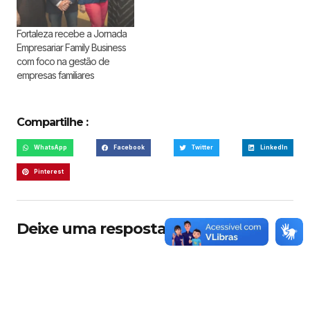
Fortaleza recebe a Jornada
Empresariar Family Business
com foco na gestão de
empresas familiares
Compartilhe :
WhatsApp
Facebook
Twitter
LinkedIn
Pinterest
Deixe uma resposta