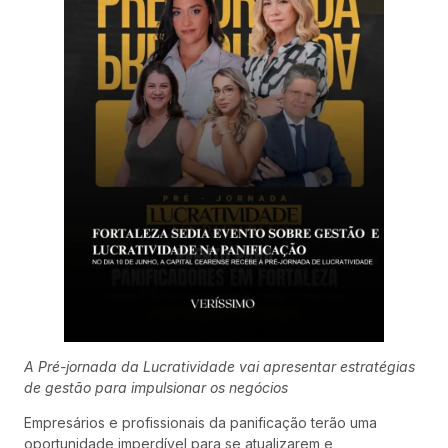
A Pré-jornada da Lucratividade vai apresentar estratégias
de gestão para impulsionar os negócios
Empresários e profissionais da panificação terão uma
oportunidade imperdível para se atualizarem e