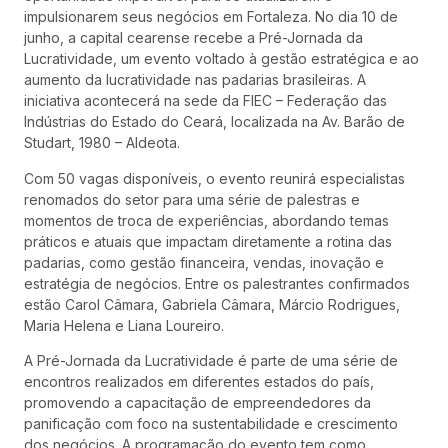
impulsionarem seus negócios em Fortaleza. No dia 10 de
junho, a capital cearense recebe a Pré-Jornada da
Lucratividade, um evento voltado à gestão estratégica e ao
aumento da lucratividade nas padarias brasileiras. A
iniciativa acontecerá na sede da FIEC – Federação das
Indústrias do Estado do Ceará, localizada na Av. Barão de
Studart, 1980 – Aldeota.
Com 50 vagas disponíveis, o evento reunirá especialistas
renomados do setor para uma série de palestras e
momentos de troca de experiências, abordando temas
práticos e atuais que impactam diretamente a rotina das
padarias, como gestão financeira, vendas, inovação e
estratégia de negócios. Entre os palestrantes confirmados
estão Carol Câmara, Gabriela Câmara, Márcio Rodrigues,
Maria Helena e Liana Loureiro.
A Pré-Jornada da Lucratividade é parte de uma série de
encontros realizados em diferentes estados do país,
promovendo a capacitação de empreendedores da
panificação com foco na sustentabilidade e crescimento
dos negócios. A programação do evento tem como