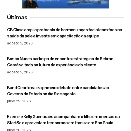
Últimas
CB Clinic amplia protocolo de harmonização facial com foco na
saúde da pele e investe em capacitação da equipe
agosto 5, 2026
Bosco Nunes participa de encontro estratégico do Sebrae
Ceará voltado ao futuro da experiência do cliente
agosto 5, 2026
Band Ceará realiza primeiro debate entre candidatos ao
Governo do Estado no dia 9 de agosto
julho 29, 2026
Ezemir e Kelly Guimarães acompanham o filho em imersão da
StartSe e aproveitam temporada em família em São Paulo
julho 28, 2026