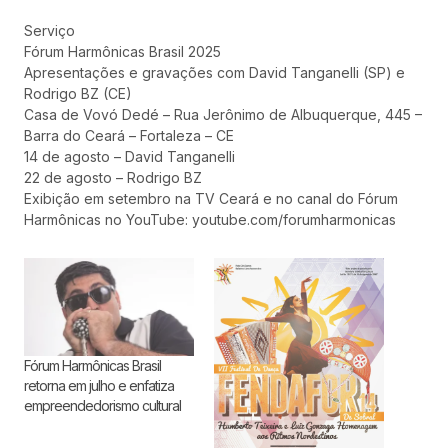
Serviço
Fórum Harmônicas Brasil 2025
Apresentações e gravações com David Tanganelli (SP) e
Rodrigo BZ (CE)
Casa de Vovó Dedé – Rua Jerônimo de Albuquerque, 445 –
Barra do Ceará – Fortaleza – CE
14 de agosto – David Tanganelli
22 de agosto – Rodrigo BZ
Exibição em setembro na TV Ceará e no canal do Fórum
Harmônicas no YouTube: youtube.com/forumharmonicas
Fórum Harmônicas Brasil
retorna em julho e enfatiza
empreendedorismo cultural