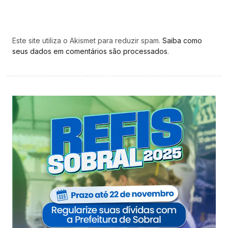
Este site utiliza o Akismet para reduzir spam.
Saiba como
seus dados em comentários são processados
.