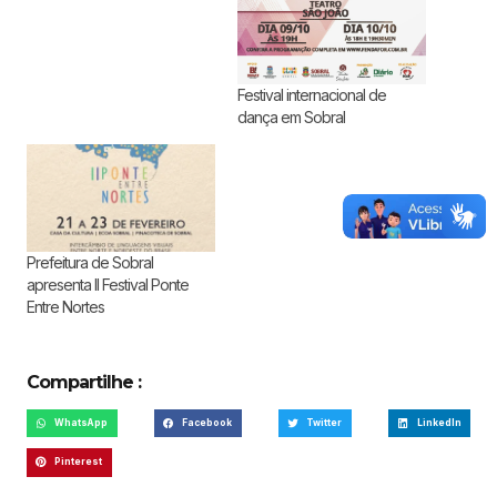
Festival internacional de
dança em Sobral
Prefeitura de Sobral
apresenta II Festival Ponte
Entre Nortes
Compartilhe :
WhatsApp
Facebook
Twitter
LinkedIn
Pinterest