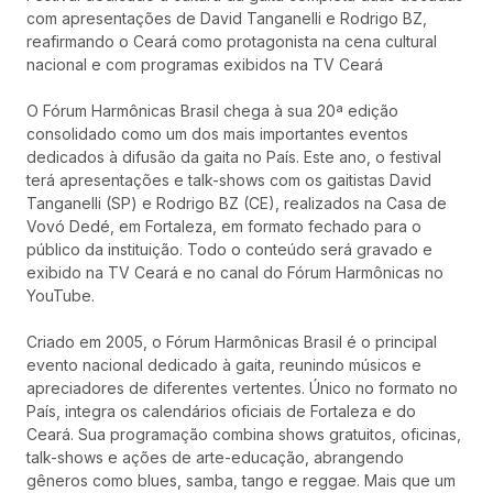
com apresentações de David Tanganelli e Rodrigo BZ,
reafirmando o Ceará como protagonista na cena cultural
nacional e com programas exibidos na TV Ceará
O Fórum Harmônicas Brasil chega à sua 20ª edição
consolidado como um dos mais importantes eventos
dedicados à difusão da gaita no País. Este ano, o festival
terá apresentações e talk-shows com os gaitistas David
Tanganelli (SP) e Rodrigo BZ (CE), realizados na Casa de
Vovó Dedé, em Fortaleza, em formato fechado para o
público da instituição. Todo o conteúdo será gravado e
exibido na TV Ceará e no canal do Fórum Harmônicas no
YouTube.
Criado em 2005, o Fórum Harmônicas Brasil é o principal
evento nacional dedicado à gaita, reunindo músicos e
apreciadores de diferentes vertentes. Único no formato no
País, integra os calendários oficiais de Fortaleza e do
Ceará. Sua programação combina shows gratuitos, oficinas,
talk-shows e ações de arte-educação, abrangendo
gêneros como blues, samba, tango e reggae. Mais que um