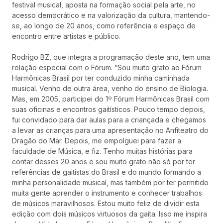
festival musical, aposta na formação social pela arte, no
acesso democrático e na valorização da cultura, mantendo-
se, ao longo de 20 anos, como referência e espaço de
encontro entre artistas e público.
Rodrigo BZ, que integra a programação deste ano, tem uma
relação especial com o Fórum. “Sou muito grato ao Fórum
Harmônicas Brasil por ter conduzido minha caminhada
musical. Venho de outra área, venho do ensino de Biologia.
Mas, em 2005, participei do 1º Fórum Harmônicas Brasil com
suas oficinas e encontros gaitísticos. Pouco tempo depois,
fui convidado para dar aulas para a criançada e chegamos
a levar as crianças para uma apresentação no Anfiteatro do
Dragão do Mar. Depois, me empolguei para fazer a
faculdade de Música, e fiz. Tenho muitas histórias para
contar desses 20 anos e sou muito grato não só por ter
referências de gaitistas do Brasil e do mundo formando a
minha personalidade musical, mas também por ter permitido
muita gente aprender o instrumento e conhecer trabalhos
de músicos maravilhosos. Estou muito feliz de dividir esta
edição com dois músicos virtuosos da gaita. Isso me inspira