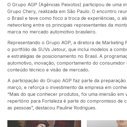
O Grupo AGP (Agências Peixotos) participou de uma im
Grupo Chery, realizada em São Paulo. O encontro reuni
o Brasil e teve como foco a troca de experiências, o a
networking entre os principais representantes da mo
marca no mercado automotivo brasileiro.
Representando o Grupo AGP, a diretora de Marketing
o portfólio de SUVs Jetour, que inclui modelos a combu
e estratégias de posicionamento no Brasil. A programa
automotivo, inovação, comportamento do consumidor e
conteúdo técnico e visão de mercado.
A participação do Grupo AGP faz parte da preparação p
março, e reforça o investimento da empresa em conheci
“Mais do que conhecer produtos, foi uma imersão em vi
repertório para Fortaleza é parte do compromisso de 
as pessoas”, destacou Pauline Rodrigues.