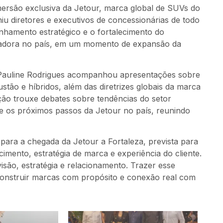
ersão exclusiva da Jetour, marca global de SUVs do
u diretores e executivos de concessionárias de todo
linhamento estratégico e o fortalecimento do
ntadora no país, em um momento de expansão da
 Pauline Rodrigues acompanhou apresentações sobre
stão e híbridos, além das diretrizes globais da marca
ção trouxe debates sobre tendências do setor
 os próximos passos da Jetour no país, reunindo
ara a chegada da Jetour a Fortaleza, prevista para
mento, estratégia de marca e experiência do cliente.
são, estratégia e relacionamento. Trazer esse
construir marcas com propósito e conexão real com