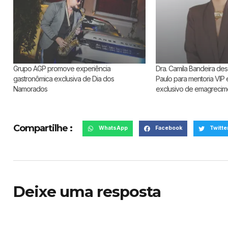
Grupo AGP promove experiência
Dra. Camila Bandeira d
gastronômica exclusiva de Dia dos
Paulo para mentoria VIP 
Namorados
exclusivo de emagrecime
Compartilhe :
WhatsApp
Facebook
Twitte
Deixe uma resposta