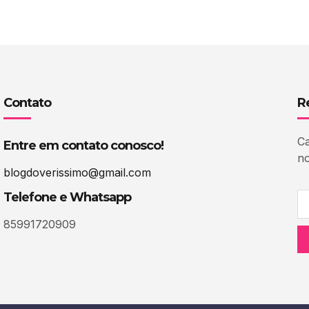
Contato
R
Ca
Entre em contato conosco!
no
blogdoverissimo@gmail.com
Telefone e Whatsapp
85991720909