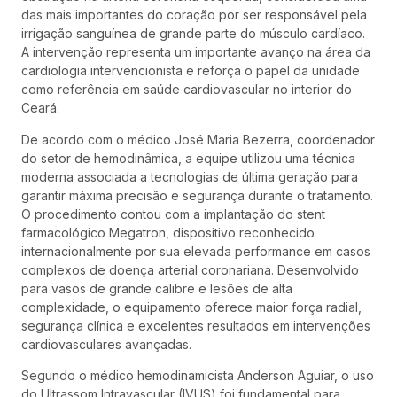
das mais importantes do coração por ser responsável pela
irrigação sanguínea de grande parte do músculo cardíaco.
A intervenção representa um importante avanço na área da
cardiologia intervencionista e reforça o papel da unidade
como referência em saúde cardiovascular no interior do
Ceará.
De acordo com o médico José Maria Bezerra, coordenador
do setor de hemodinâmica, a equipe utilizou uma técnica
moderna associada a tecnologias de última geração para
garantir máxima precisão e segurança durante o tratamento.
O procedimento contou com a implantação do stent
farmacológico Megatron, dispositivo reconhecido
internacionalmente por sua elevada performance em casos
complexos de doença arterial coronariana. Desenvolvido
para vasos de grande calibre e lesões de alta
complexidade, o equipamento oferece maior força radial,
segurança clínica e excelentes resultados em intervenções
cardiovasculares avançadas.
Segundo o médico hemodinamicista Anderson Aguiar, o uso
do Ultrassom Intravascular (IVUS) foi fundamental para