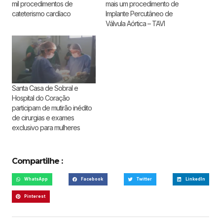
mil procedimentos de
mais um procedimento de
cateterismo cardíaco
Implante Percutâneo de
Válvula Aórtica – TAVI
Santa Casa de Sobral e
Hospital do Coração
participam de mutirão inédito
de cirurgias e exames
exclusivo para mulheres
Compartilhe :
WhatsApp
Facebook
Twitter
LinkedIn
Pinterest