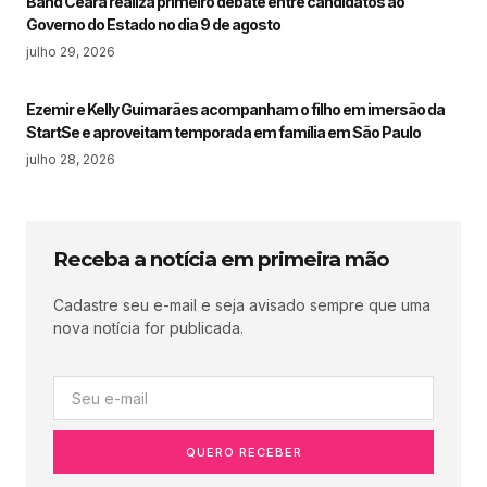
Band Ceará realiza primeiro debate entre candidatos ao
Governo do Estado no dia 9 de agosto
julho 29, 2026
Ezemir e Kelly Guimarães acompanham o filho em imersão da
StartSe e aproveitam temporada em família em São Paulo
julho 28, 2026
Receba a notícia em primeira mão
Cadastre seu e-mail e seja avisado sempre que uma
nova notícia for publicada.
QUERO RECEBER