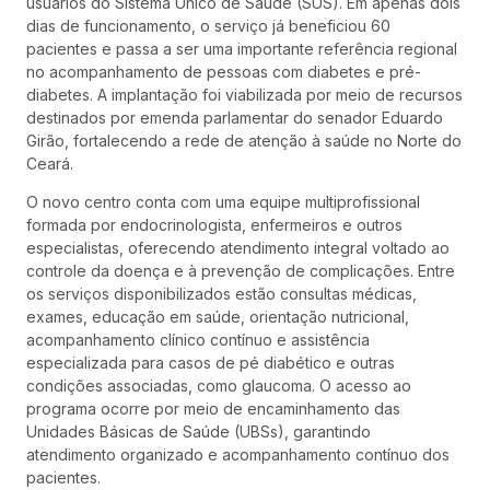
usuários do Sistema Único de Saúde (SUS). Em apenas dois
dias de funcionamento, o serviço já beneficiou 60
pacientes e passa a ser uma importante referência regional
no acompanhamento de pessoas com diabetes e pré-
diabetes. A implantação foi viabilizada por meio de recursos
destinados por emenda parlamentar do senador Eduardo
Girão, fortalecendo a rede de atenção à saúde no Norte do
Ceará.
O novo centro conta com uma equipe multiprofissional
formada por endocrinologista, enfermeiros e outros
especialistas, oferecendo atendimento integral voltado ao
controle da doença e à prevenção de complicações. Entre
os serviços disponibilizados estão consultas médicas,
exames, educação em saúde, orientação nutricional,
acompanhamento clínico contínuo e assistência
especializada para casos de pé diabético e outras
condições associadas, como glaucoma. O acesso ao
programa ocorre por meio de encaminhamento das
Unidades Básicas de Saúde (UBSs), garantindo
atendimento organizado e acompanhamento contínuo dos
pacientes.