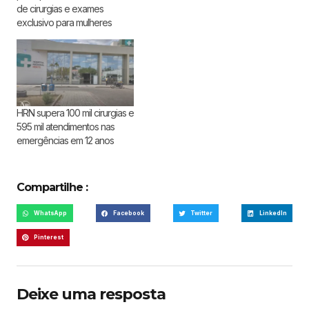
de cirurgias e exames
exclusivo para mulheres
HRN supera 100 mil cirurgias e
595 mil atendimentos nas
emergências em 12 anos
Compartilhe :
WhatsApp
Facebook
Twitter
LinkedIn
Pinterest
Deixe uma resposta