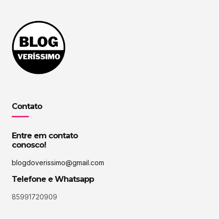
Contato
Entre em contato
conosco!
blogdoverissimo@gmail.com
Telefone e Whatsapp
85991720909