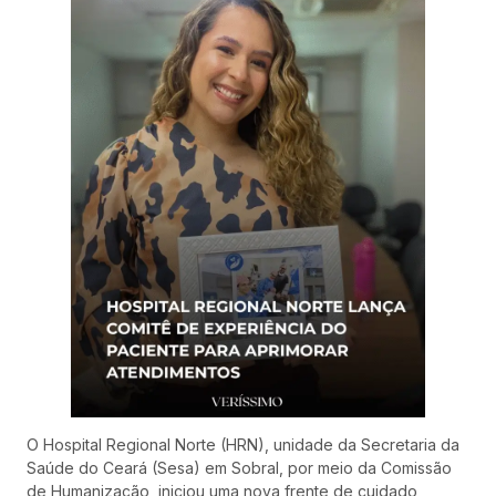
O Hospital Regional Norte (HRN), unidade da Secretaria da
Saúde do Ceará (Sesa) em Sobral, por meio da Comissão
de Humanização, iniciou uma nova frente de cuidado