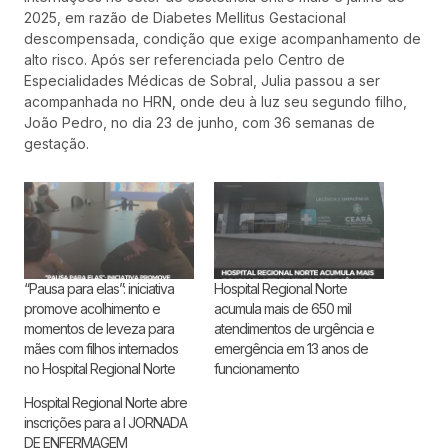
2025, em razão de Diabetes Mellitus Gestacional
descompensada, condição que exige acompanhamento de
alto risco. Após ser referenciada pelo Centro de
Especialidades Médicas de Sobral, Julia passou a ser
acompanhada no HRN, onde deu à luz seu segundo filho,
João Pedro, no dia 23 de junho, com 36 semanas de
gestação.
“Pausa para elas”: iniciativa
Hospital Regional Norte
promove acolhimento e
acumula mais de 650 mil
momentos de leveza para
atendimentos de urgência e
mães com filhos internados
emergência em 13 anos de
no Hospital Regional Norte
funcionamento
Hospital Regional Norte abre
inscrições para a I JORNADA
DE ENFERMAGEM