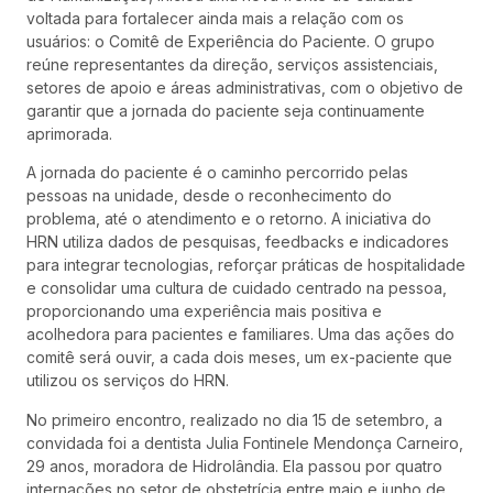
voltada para fortalecer ainda mais a relação com os
usuários: o Comitê de Experiência do Paciente. O grupo
reúne representantes da direção, serviços assistenciais,
setores de apoio e áreas administrativas, com o objetivo de
garantir que a jornada do paciente seja continuamente
aprimorada.
A jornada do paciente é o caminho percorrido pelas
pessoas na unidade, desde o reconhecimento do
problema, até o atendimento e o retorno. A iniciativa do
HRN utiliza dados de pesquisas, feedbacks e indicadores
para integrar tecnologias, reforçar práticas de hospitalidade
e consolidar uma cultura de cuidado centrado na pessoa,
proporcionando uma experiência mais positiva e
acolhedora para pacientes e familiares. Uma das ações do
comitê será ouvir, a cada dois meses, um ex-paciente que
utilizou os serviços do HRN.
No primeiro encontro, realizado no dia 15 de setembro, a
convidada foi a dentista Julia Fontinele Mendonça Carneiro,
29 anos, moradora de Hidrolândia. Ela passou por quatro
internações no setor de obstetrícia entre maio e junho de