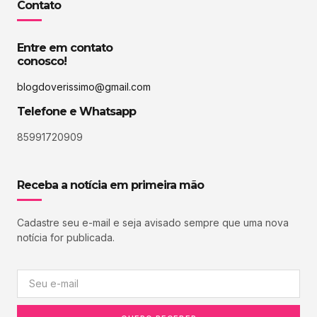
Contato
Entre em contato
conosco!
blogdoverissimo@gmail.com
Telefone e Whatsapp
85991720909
Receba a notícia em primeira mão
Cadastre seu e-mail e seja avisado sempre que uma nova
notícia for publicada.