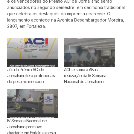
e os vencedores do Prêmio ACI de Jornalismo serão
anunciados no segundo semestre, em cerimônia tradicional
que celebra os destaques da imprensa cearense. O
lançamento acontece na Avenida Desembargador Moreira,
2807, em Fortaleza.
Júri do Prêmio ACI de
ACI se soma à ABI na
Jornalismo terá profissionais
realização da IV Semana
de peso no mercado
Nacional de Jornalismo
IV Semana Nacional de
Jornalismo promove
atividade em Fortaleza nesta