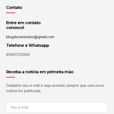
Contato
Entre em contato
conosco!
blogdoverissimo@gmail.com
Telefone e Whatsapp
85991720909
Receba a notícia em primeira mão
Cadastre seu e-mail e seja avisado sempre que uma nova
notícia for publicada.