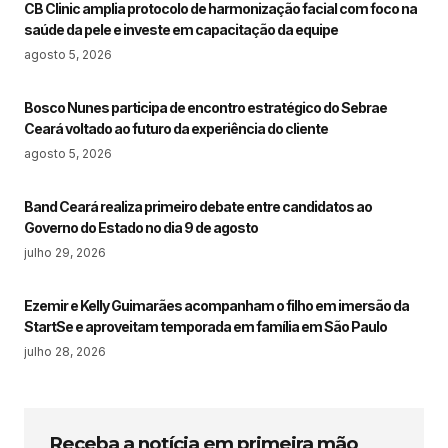
CB Clinic amplia protocolo de harmonização facial com foco na
saúde da pele e investe em capacitação da equipe
agosto 5, 2026
Bosco Nunes participa de encontro estratégico do Sebrae
Ceará voltado ao futuro da experiência do cliente
agosto 5, 2026
Band Ceará realiza primeiro debate entre candidatos ao
Governo do Estado no dia 9 de agosto
julho 29, 2026
Ezemir e Kelly Guimarães acompanham o filho em imersão da
StartSe e aproveitam temporada em família em São Paulo
julho 28, 2026
Receba a notícia em primeira mão