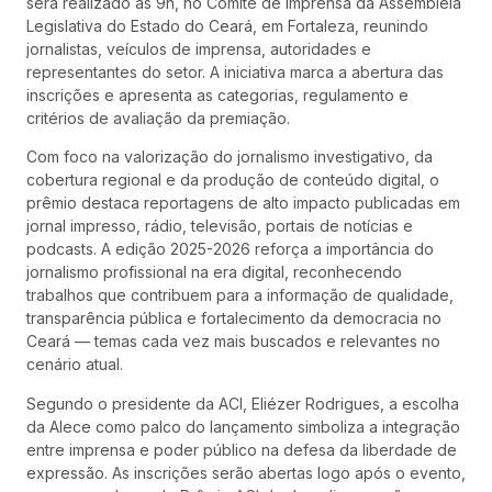
será realizado às 9h, no Comitê de Imprensa da Assembleia
Legislativa do Estado do Ceará, em Fortaleza, reunindo
jornalistas, veículos de imprensa, autoridades e
representantes do setor. A iniciativa marca a abertura das
inscrições e apresenta as categorias, regulamento e
critérios de avaliação da premiação.
Com foco na valorização do jornalismo investigativo, da
cobertura regional e da produção de conteúdo digital, o
prêmio destaca reportagens de alto impacto publicadas em
jornal impresso, rádio, televisão, portais de notícias e
podcasts. A edição 2025-2026 reforça a importância do
jornalismo profissional na era digital, reconhecendo
trabalhos que contribuem para a informação de qualidade,
transparência pública e fortalecimento da democracia no
Ceará — temas cada vez mais buscados e relevantes no
cenário atual.
Segundo o presidente da ACI, Eliézer Rodrigues, a escolha
da Alece como palco do lançamento simboliza a integração
entre imprensa e poder público na defesa da liberdade de
expressão. As inscrições serão abertas logo após o evento,