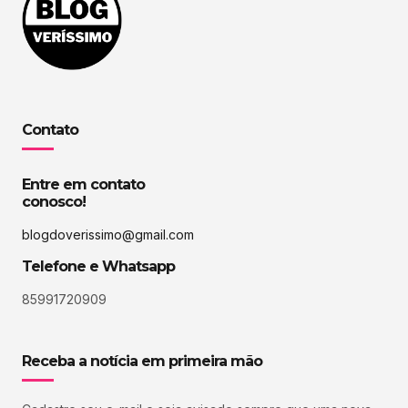
Contato
Entre em contato
conosco!
blogdoverissimo@gmail.com
Telefone e Whatsapp
85991720909
Receba a notícia em primeira mão