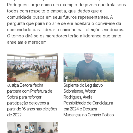
Rodrigues surge como um exemplo de jovem que trata seus
todos com respeito e empatia, qualidades que a
comunidade busca em seus futuros representantes. A
pergunta que paira no ar é se ele aceitará o convir-me da
comunidade para liderar o caminho nas eleições vindouras.
O tempo dirá se os moradores terão a liderança que tanto
anseiam e merecem.
Justiça Eleitoral fecha
Suplente do Legislativo
parceria com Prefeitura de
Sobralense, Wostin
Sobral para reforçar
Rodrigues, Avalia
participação de jovens a
Possibilidade de Candidatura
partir de 16 anos nas eleições
em 2024 e Destaca
de 2022
Mudanças no Cenário Político