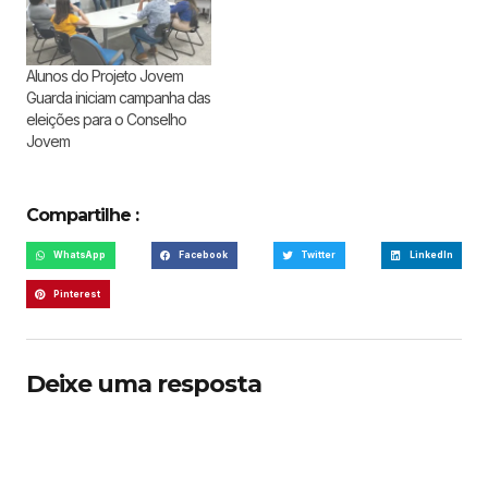
Alunos do Projeto Jovem
Guarda iniciam campanha das
eleições para o Conselho
Jovem
Compartilhe :
WhatsApp
Facebook
Twitter
LinkedIn
Pinterest
Deixe uma resposta