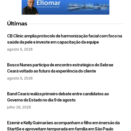
Últimas
CB Clinic amplia protocolo de harmonização facial com foco na
saúde da pele e investe em capacitação da equipe
agosto 5, 2026
Bosco Nunes participa de encontro estratégico do Sebrae
Ceará voltado ao futuro da experiência do cliente
agosto 5, 2026
Band Ceará realiza primeiro debate entre candidatos ao
Governo do Estado no dia 9 de agosto
julho 29, 2026
Ezemir e Kelly Guimarães acompanham o filho em imersão da
StartSe e aproveitam temporada em família em São Paulo