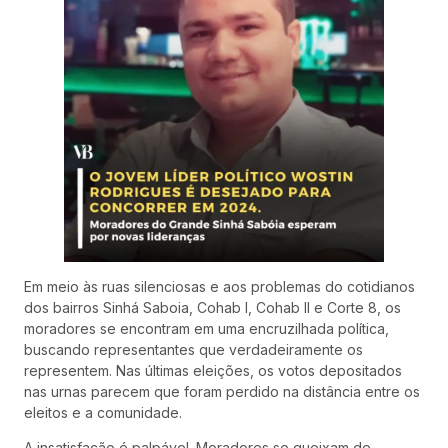
Em meio às ruas silenciosas e aos problemas do cotidianos
dos bairros Sinhá Saboia, Cohab I, Cohab II e Corte 8, os
moradores se encontram em uma encruzilhada política,
buscando representantes que verdadeiramente os
representem. Nas últimas eleições, os votos depositados
nas urnas parecem que foram perdido na distância entre os
eleitos e a comunidade.
A insatisfação é palpável. Moradores se queixam de