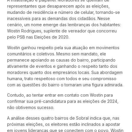
representantes que desaparecem após as eleições,
mudando de residência e número de celular, tornando-se
inacessíveis para as demandas dos cidadãos. Nesse
cenário, um nome emerge das lembranças dos habitantes:
Wostin Rodrigues, suplente de vereador que concorreu
pelo PSB nas Eleições de 2020.
Wostin ganhou respeito pela sua atuação em movimentos
comunitários e coletivos. Mesmo sem mandato, ele
permanece apoiando as causas do bairro, participando
ativamente de eventos e ganhando o respeito tanto dos
moradores quanto dos empresários locais. Sua abordagem
humana, trato respeitoso com todos e seu compromisso
com as questões do bairro o tornaram uma figura admirada.
Contudo, ao tentar entrar em contato com Wostin para
confirmar sua pré-candidatura para as eleições de 2024,
não obtivemos sucesso.
A análise desses quatro bairros de Sobral indica que, nas
próximas eleições, os eleitores estão inclinados a apostar
em jovens lideranças que se conectem com o povo. Wostin