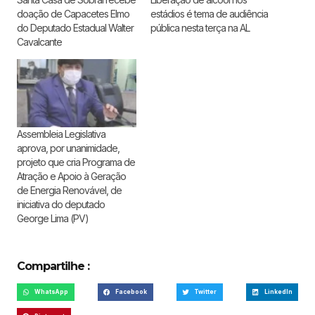
doação de Capacetes Elmo
estádios é tema de audiência
do Deputado Estadual Walter
pública nesta terça na AL
Cavalcante
Assembleia Legislativa
aprova, por unanimidade,
projeto que cria Programa de
Atração e Apoio à Geração
de Energia Renovável, de
iniciativa do deputado
George Lima (PV)
Compartilhe :
WhatsApp
Facebook
Twitter
LinkedIn