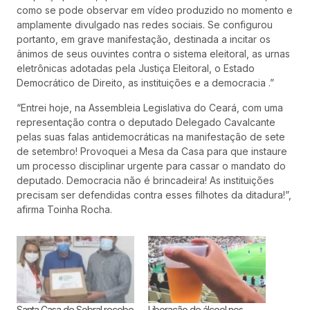
como se pode observar em vídeo produzido no momento e
amplamente divulgado nas redes sociais. Se configurou
portanto, em grave manifestação, destinada a incitar os
ânimos de seus ouvintes contra o sistema eleitoral, as urnas
eletrônicas adotadas pela Justiça Eleitoral, o Estado
Democrático de Direito, as instituições e a democracia .”
“Entrei hoje, na Assembleia Legislativa do Ceará, com uma
representação contra o deputado Delegado Cavalcante
pelas suas falas antidemocráticas na manifestação de sete
de setembro! Provoquei a Mesa da Casa para que instaure
um processo disciplinar urgente para cassar o mandato do
deputado. Democracia não é brincadeira! As instituições
precisam ser defendidas contra esses filhotes da ditadura!”,
afirma Toinha Rocha.
Santa Casa de Sobral recebe
Liberação de álcool nos