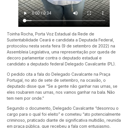
Toinha Rocha, Porta Voz Estadual da Rede de
Sustentabilidade Ceará e candidata a Deputada Federal,
protocolou nesta sexta feira (9 de setembro de 2022) na
Assembleia Legislativa, uma representação por queda de
decoro parlamentar contra o deputado estadual e
candidato a deputado federal Delegado Cavalcante (PL).
O pedido cita a fala do Delegado Cavalcante na Praça
Portugal, no ato de sete de setembro, na ocasião, o
deputado disse que “Se a gente não ganhar nas urnas, se
eles roubarem nas urnas, nos vamos ganhar na bala. Não
tem nem por onde.”
Segundo o documento, Delegado Cavalcante “desonrou o
cargo para o qual foi eleito” e cometeu “ato potencialmente
criminoso, praticado diante de significativa multidão, reunida
em praça pública, que recebeu a fala com entusiasmo,