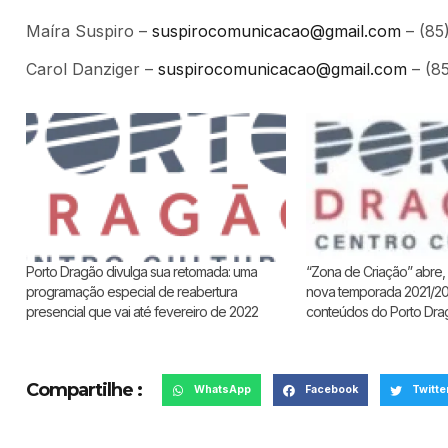
Maíra Suspiro –
suspirocomunicacao@gmail.com
– (85
Carol Danziger –
suspirocomunicacao@gmail.com
– (8
“Zona de Criação” abre, 
Porto Dragão divulga sua retomada: uma
nova temporada 2021/20
programação especial de reabertura
conteúdos do Porto Dra
presencial que vai até fevereiro de 2022
Compartilhe :
WhatsApp
Facebook
Twitte