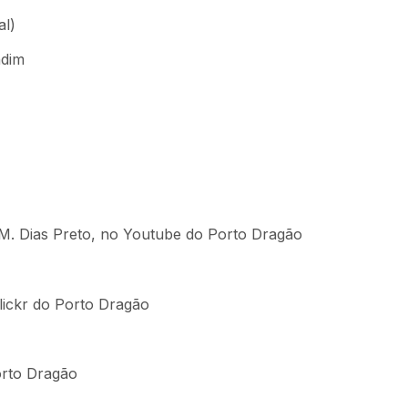
l)
ndim
. Dias Preto, no Youtube do Porto Dragão
lickr do Porto Dragão
rto Dragão