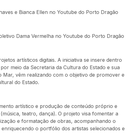
haves e Bianca Ellen no Youtube do Porto Dragão
oletivo Dama Vermelha no Youtube do Porto Dragão
os artísticos digitais. A iniciativa se insere dentro
por meio da Secretaria da Cultura do Estado e sua
do Mar, vêm realizando com o objetivo de promover e
ltural do Estado.
ento artístico e produção de conteúdo próprio e
 (música, teatro, dança). O projeto visa fomentar a
ealização e formatação de obras, acompanhando o
 enriquecendo o portfólio dos artistas selecionados e