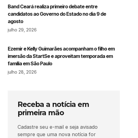
Band Ceará realiza primeiro debate entre
candidatos ao Governo do Estado no dia 9 de
agosto
julho 29, 2026
Ezemir e Kelly Guimarães acompanham o filho em
imersão da StartSe e aproveitam temporada em
família em São Paulo
julho 28, 2026
Receba a notícia em
primeira mão
Cadastre seu e-mail e seja avisado
sempre que uma nova notícia for