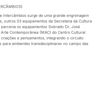
ERCÂMBIOS)
s e Intercâmbios surge de uma grande engrenagem
tas, outros 03 equipamentos da Secretaria da Cultura
m parceria os equipamentos Sobrado Dr. José
 Arte Contemporânea (MAC) do Centro Cultural
riações e pensamentos, integrando o circuito
s para ambientes transdisciplinares no campo das