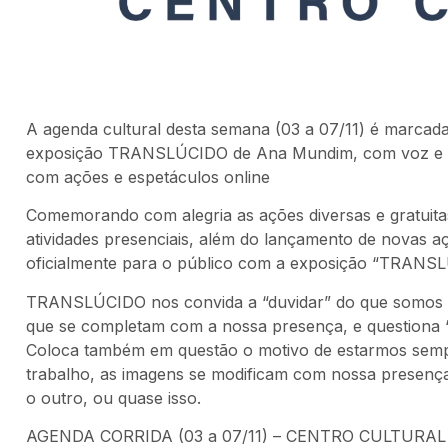
A agenda cultural desta semana (03 a 07/11) é marcad
exposição TRANSLÚCIDO de Ana Mundim, com voz e vio
com ações e espetáculos online
Comemorando com alegria as ações diversas e gratuit
atividades presenciais, além do lançamento de novas a
oficialmente para o público com a exposição “TRANSL
TRANSLÚCIDO nos convida a “duvidar” do que somos d
que se completam com a nossa presença, e questiona 
Coloca também em questão o motivo de estarmos sempr
trabalho, as imagens se modificam com nossa presença
o outro, ou quase isso.
AGENDA CORRIDA (03 a 07/11) – CENTRO CULTURA