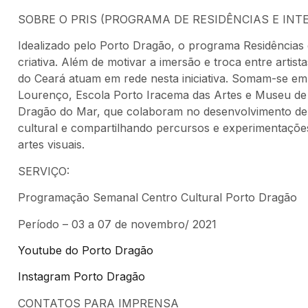
SOBRE O PRIS (PROGRAMA DE RESIDÊNCIAS E INT
Idealizado pelo Porto Dragão, o programa Residência
criativa. Além de motivar a imersão e troca entre artis
do Ceará atuam em rede nesta iniciativa. Somam-se e
Lourenço, Escola Porto Iracema das Artes e Museu de
Dragão do Mar, que colaboram no desenvolvimento de c
cultural e compartilhando percursos e experimentaçõe
artes visuais.
SERVIÇO:
Programação Semanal Centro Cultural Porto Dragão
Período – 03 a 07 de novembro/ 2021
Youtube do Porto Dragão
Instagram Porto Dragão
CONTATOS PARA IMPRENSA