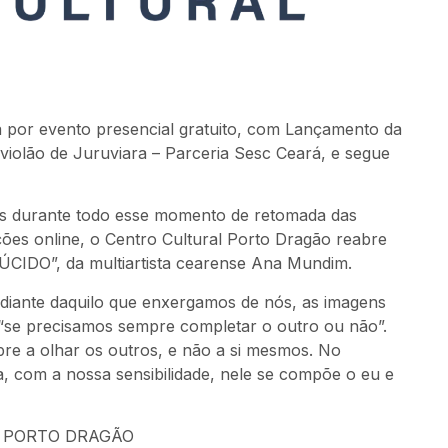
a por evento presencial gratuito, com Lançamento da
lão de Juruviara – Parceria Sesc Ceará, e segue
as durante todo esse momento de retomada das
ções online, o Centro Cultural Porto Dragão reabre
ÚCIDO”, da multiartista cearense Ana Mundim.
iante daquilo que enxergamos de nós, as imagens
“se precisamos sempre completar o outro ou não”.
e a olhar os outros, e não a si mesmos. No
, com a nossa sensibilidade, nele se compõe o eu e
L PORTO DRAGÃO