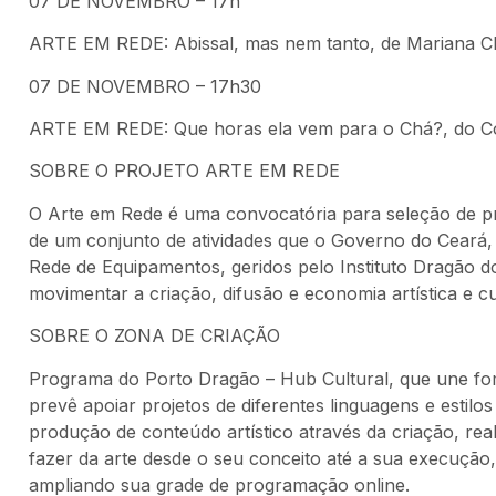
07 DE NOVEMBRO – 17h
ARTE EM REDE: Abissal, mas nem tanto, de Mariana C
07 DE NOVEMBRO – 17h30
ARTE EM REDE: Que horas ela vem para o Chá?, do C
SOBRE O PROJETO ARTE EM REDE
O Arte em Rede é uma convocatória para seleção de projet
de um conjunto de atividades que o Governo do Ceará, 
Rede de Equipamentos, geridos pelo Instituto Dragão 
movimentar a criação, difusão e economia artística e cu
SOBRE O ZONA DE CRIAÇÃO
Programa do Porto Dragão – Hub Cultural, que une fom
prevê apoiar projetos de diferentes linguagens e estilos
produção de conteúdo artístico através da criação, r
fazer da arte desde o seu conceito até a sua execução,
ampliando sua grade de programação online.