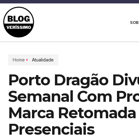
SOB
Home
Atualidade
Porto Dragão Di
Semanal Com Pr
Marca Retomada
Presenciais