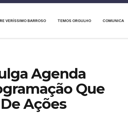
RE VERÍSSIMO BARROSO
TEMOS ORGULHO
COMUNICA
vulga Agenda
ogramação Que
 De Ações