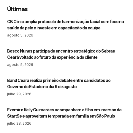
Últimas
CB Clinic amplia protocolo de harmonização facial com foco na
saúde da pele e investe em capacitação da equipe
agosto 5, 2026
Bosco Nunes participa de encontro estratégico do Sebrae
Ceará voltado ao futuro da experiência do cliente
agosto 5, 2026
Band Ceará realiza primeiro debate entre candidatos ao
Governo do Estado no dia 9 de agosto
julho 29, 2026
Ezemir e Kelly Guimarães acompanham o filho em imersão da
StartSe e aproveitam temporada em família em São Paulo
julho 28, 2026