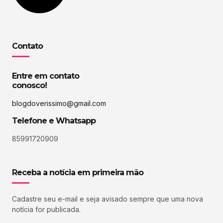
Contato
Entre em contato
conosco!
blogdoverissimo@gmail.com
Telefone e Whatsapp
85991720909
Receba a notícia em primeira mão
Cadastre seu e-mail e seja avisado sempre que uma nova
notícia for publicada.