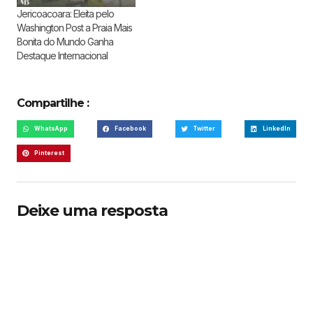
Jericoacoara: Eleita pelo
Washington Post a Praia Mais
Bonita do Mundo Ganha
Destaque Internacional
Compartilhe :
WhatsApp
Facebook
Twitter
LinkedIn
Pinterest
Deixe uma resposta