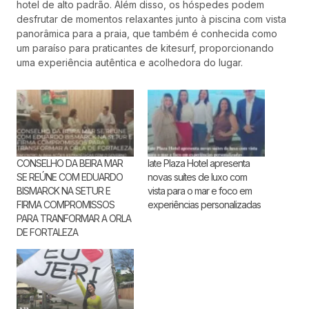
hotel de alto padrão. Além disso, os hóspedes podem
desfrutar de momentos relaxantes junto à piscina com vista
panorâmica para a praia, que também é conhecida como
um paraíso para praticantes de kitesurf, proporcionando
uma experiência autêntica e acolhedora do lugar.
CONSELHO DA BEIRA MAR
Iate Plaza Hotel apresenta
SE REÚNE COM EDUARDO
novas suítes de luxo com
BISMARCK NA SETUR E
vista para o mar e foco em
FIRMA COMPROMISSOS
experiências personalizadas
PARA TRANFORMAR A ORLA
DE FORTALEZA