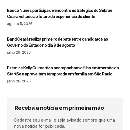
Bosco Nunes participa de encontro estratégico do Sebrae
Ceará voltado ao futuro da experiência do cliente
agosto 5, 2026
Band Ceará realiza primeiro debate entre candidatos ao
Governo do Estado no dia 9 de agosto
julho 29, 2026
Ezemir e Kelly Guimarães acompanham o filho em imersão da
StartSe e aproveitam temporada em família em São Paulo
julho 28, 2026
Receba a notícia em primeira mão
Cadastre seu e-mail e seja avisado sempre que uma
nova notícia for publicada.