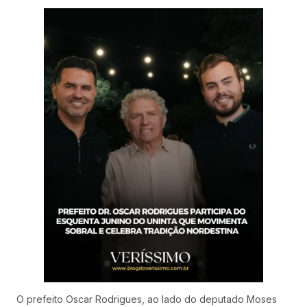
O prefeito Oscar Rodrigues, ao lado do deputado Moses