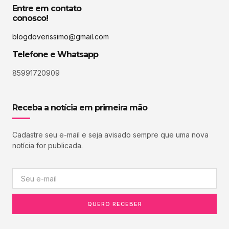
Entre em contato
conosco!
blogdoverissimo@gmail.com
Telefone e Whatsapp
85991720909
Receba a notícia em primeira mão
Cadastre seu e-mail e seja avisado sempre que uma nova
notícia for publicada.
QUERO RECEBER