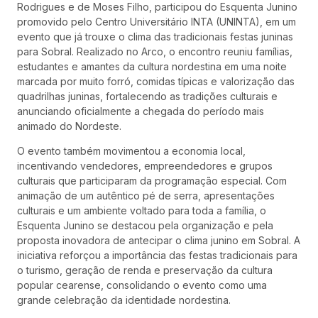
Rodrigues e de Moses Filho, participou do Esquenta Junino
promovido pelo Centro Universitário INTA (UNINTA), em um
evento que já trouxe o clima das tradicionais festas juninas
para Sobral. Realizado no Arco, o encontro reuniu famílias,
estudantes e amantes da cultura nordestina em uma noite
marcada por muito forró, comidas típicas e valorização das
quadrilhas juninas, fortalecendo as tradições culturais e
anunciando oficialmente a chegada do período mais
animado do Nordeste.
O evento também movimentou a economia local,
incentivando vendedores, empreendedores e grupos
culturais que participaram da programação especial. Com
animação de um autêntico pé de serra, apresentações
culturais e um ambiente voltado para toda a família, o
Esquenta Junino se destacou pela organização e pela
proposta inovadora de antecipar o clima junino em Sobral. A
iniciativa reforçou a importância das festas tradicionais para
o turismo, geração de renda e preservação da cultura
popular cearense, consolidando o evento como uma
grande celebração da identidade nordestina.