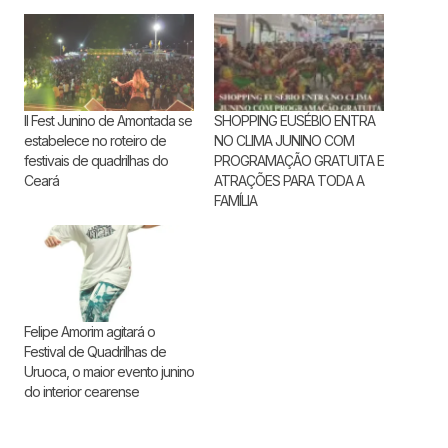
II Fest Junino de Amontada se
SHOPPING EUSÉBIO ENTRA
estabelece no roteiro de
NO CLIMA JUNINO COM
festivais de quadrilhas do
PROGRAMAÇÃO GRATUITA E
Ceará
ATRAÇÕES PARA TODA A
FAMÍLIA
Felipe Amorim agitará o
Festival de Quadrilhas de
Uruoca, o maior evento junino
do interior cearense