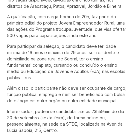
distritos de Aracatiaçu, Patos, Aprazível, Jordão e Bilheira.
A qualificação, com carga-horária de 20h, faz parte do
primeiro edital do projeto Jovem Empreendedor Rural, uma
das ações do Programa #ocupaJuventude, que visa ofertar
500 vagas para capacitações ainda este ano.
Para participar da seleção, o candidato deve ter idade
mínima de 16 anos e máxima de 29 anos, ser residente e
domiciliado na zona rural de Sobral, ter o ensino
fundamental completo, cursando ou concluído o ensino
médio ou Educação de Jovens e Adultos (EJA) nas escolas
públicas rurais.
Além disso, o participante não deve ser ocupante de cargo,
função pública, emprego e nem ser beneficiado com bolsa
de estágio em outro órgão ou outra entidade municipal.
Interessados, podem se candidatar até às 23h59min do dia
30 de setembro (sexta-feira), de forma online ou,
presencialmente, na sede da STDE, localizada na Avenida
Lúcia Saboia, 215, Centro.