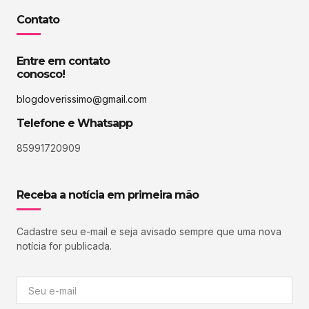
Contato
Entre em contato
conosco!
blogdoverissimo@gmail.com
Telefone e Whatsapp
85991720909
Receba a notícia em primeira mão
Cadastre seu e-mail e seja avisado sempre que uma nova
notícia for publicada.