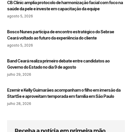
CB Clinic amplia protocolo de harmonização facial com foco na
saúde da pele e investe em capacitação da equipe
agosto 5, 2026
Bosco Nunes participa de encontro estratégico do Sebrae
Ceará voltado ao futuro da experiência do cliente
agosto 5, 2026
Band Ceará realiza primeiro debate entre candidatos ao
Governo do Estado no dia 9 de agosto
julho 29, 2026
Ezemir e Kelly Guimarães acompanham o filho em imersão da
StartSe e aproveitam temporada em família em São Paulo
julho 28, 2026
Receba a notícia em primeira mão