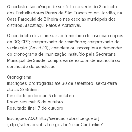
O cadastro também pode ser feito na sede do Sindicato
dos Trabalhadores Rurais de São Francisco em Jordão, na
Casa Paroquial de Bilheira e nas escolas municipais dos
distritos Aracatiaçu, Patos e Aprazível.
O candidato deve anexar ao formulário de inscrição cópias
do RG; CPF; comprovante de residência; comprovante de
vacinação (Covid-19), completa ou incompleta a depender
do cronograma de imunização instituído pela Secretaria
Municipal de Saúde; comprovante escolar de matrícula ou
certificado de conclusão.
Cronograma
Inscrições: prorrogadas até 30 de setembro (sexta-feira),
até às 23h59min
Resultado preliminar: 5 de outubro
Prazo recursal: 6 de outubro
Resultado final: 7 de outubro
Inscrições AQUI http://selecao.sobral.ce.gov.br]
(http://selecao.sobral.ce.gov.br “smartCard-inline”