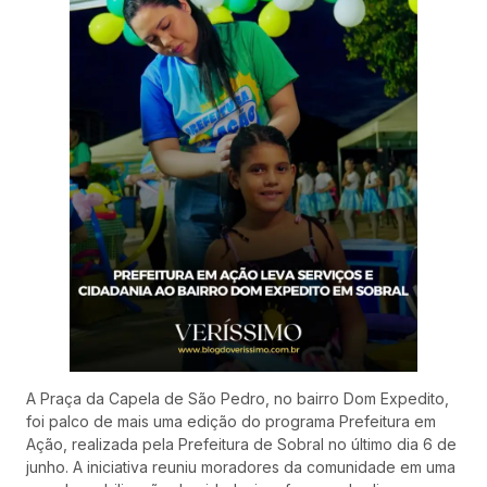
A Praça da Capela de São Pedro, no bairro Dom Expedito,
foi palco de mais uma edição do programa Prefeitura em
Ação, realizada pela Prefeitura de Sobral no último dia 6 de
junho. A iniciativa reuniu moradores da comunidade em uma