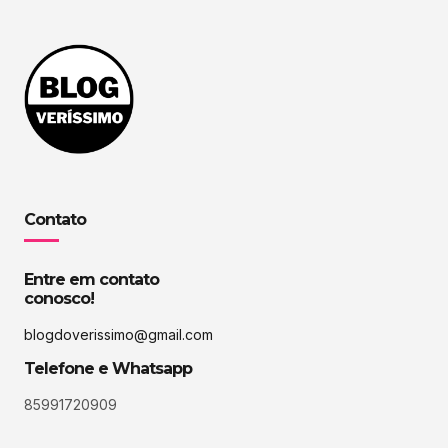
Contato
Entre em contato
conosco!
blogdoverissimo@gmail.com
Telefone e Whatsapp
85991720909