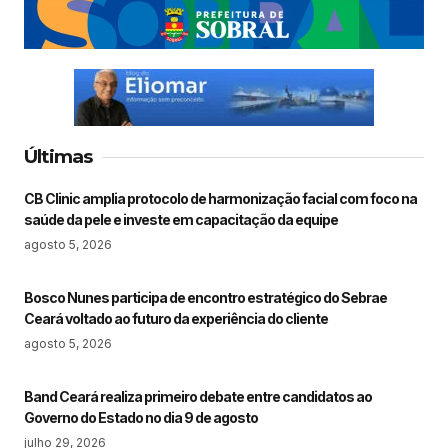
Últimas
CB Clinic amplia protocolo de harmonização facial com foco na
saúde da pele e investe em capacitação da equipe
agosto 5, 2026
Bosco Nunes participa de encontro estratégico do Sebrae
Ceará voltado ao futuro da experiência do cliente
agosto 5, 2026
Band Ceará realiza primeiro debate entre candidatos ao
Governo do Estado no dia 9 de agosto
julho 29, 2026