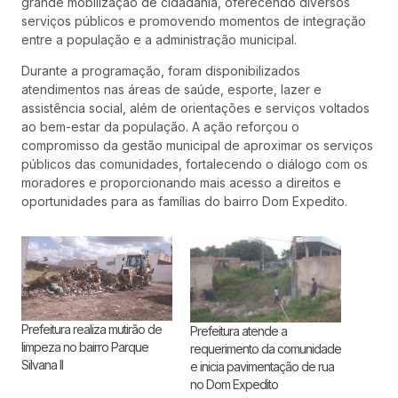
grande mobilização de cidadania, oferecendo diversos
serviços públicos e promovendo momentos de integração
entre a população e a administração municipal.
Durante a programação, foram disponibilizados
atendimentos nas áreas de saúde, esporte, lazer e
assistência social, além de orientações e serviços voltados
ao bem-estar da população. A ação reforçou o
compromisso da gestão municipal de aproximar os serviços
públicos das comunidades, fortalecendo o diálogo com os
moradores e proporcionando mais acesso a direitos e
oportunidades para as famílias do bairro Dom Expedito.
Prefeitura realiza mutirão de
Prefeitura atende a
limpeza no bairro Parque
requerimento da comunidade
Silvana II
e inicia pavimentação de rua
no Dom Expedito