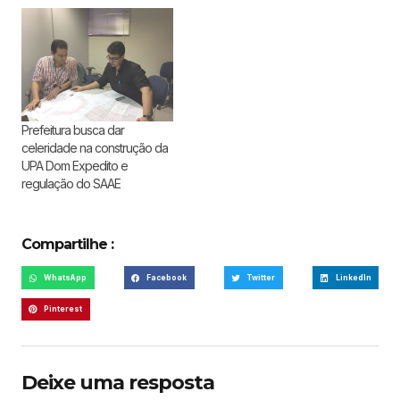
Prefeitura busca dar
celeridade na construção da
UPA Dom Expedito e
regulação do SAAE
Compartilhe :
WhatsApp
Facebook
Twitter
LinkedIn
Pinterest
Deixe uma resposta