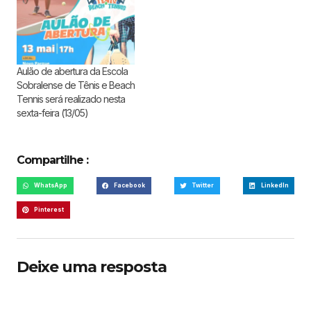
Aulão de abertura da Escola
Sobralense de Tênis e Beach
Tennis será realizado nesta
sexta-feira (13/05)
Compartilhe :
WhatsApp
Facebook
Twitter
LinkedIn
Pinterest
Deixe uma resposta