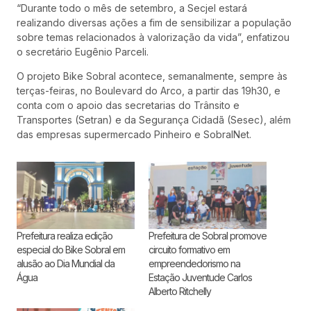
“Durante todo o mês de setembro, a Secjel estará
realizando diversas ações a fim de sensibilizar a população
sobre temas relacionados à valorização da vida”, enfatizou
o secretário Eugênio Parceli.
O projeto Bike Sobral acontece, semanalmente, sempre às
terças-feiras, no Boulevard do Arco, a partir das 19h30, e
conta com o apoio das secretarias do Trânsito e
Transportes (Setran) e da Segurança Cidadã (Sesec), além
das empresas supermercado Pinheiro e SobralNet.
Prefeitura realiza edição
Prefeitura de Sobral promove
especial do Bike Sobral em
circuito formativo em
alusão ao Dia Mundial da
empreendedorismo na
Água
Estação Juventude Carlos
Alberto Ritchelly