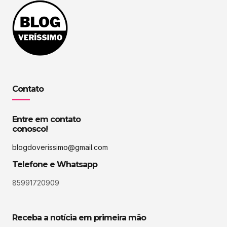
Contato
Entre em contato
conosco!
blogdoverissimo@gmail.com
Telefone e Whatsapp
85991720909
Receba a notícia em primeira mão