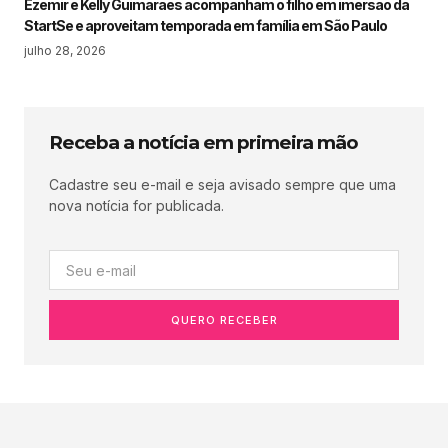
Ezemir e Kelly Guimarães acompanham o filho em imersão da
StartSe e aproveitam temporada em família em São Paulo
julho 28, 2026
Receba a notícia em primeira mão
Cadastre seu e-mail e seja avisado sempre que uma
nova notícia for publicada.
QUERO RECEBER