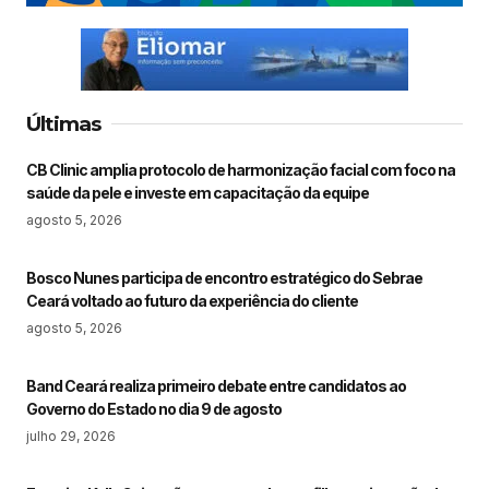
Últimas
CB Clinic amplia protocolo de harmonização facial com foco na
saúde da pele e investe em capacitação da equipe
agosto 5, 2026
Bosco Nunes participa de encontro estratégico do Sebrae
Ceará voltado ao futuro da experiência do cliente
agosto 5, 2026
Band Ceará realiza primeiro debate entre candidatos ao
Governo do Estado no dia 9 de agosto
julho 29, 2026