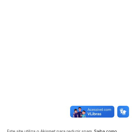
Este site utiliza o Akismet para reduzir spam.
Saiba como