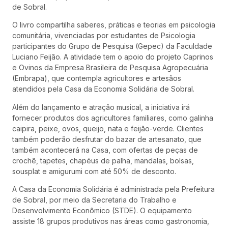
de Sobral.
O livro compartilha saberes, práticas e teorias em psicologia
comunitária, vivenciadas por estudantes de Psicologia
participantes do Grupo de Pesquisa (Gepec) da Faculdade
Luciano Feijão. A atividade tem o apoio do projeto Caprinos
e Ovinos da Empresa Brasileira de Pesquisa Agropecuária
(Embrapa), que contempla agricultores e artesãos
atendidos pela Casa da Economia Solidária de Sobral.
Além do lançamento e atração musical, a iniciativa irá
fornecer produtos dos agricultores familiares, como galinha
caipira, peixe, ovos, queijo, nata e feijão-verde. Clientes
também poderão desfrutar do bazar de artesanato, que
também acontecerá na Casa, com ofertas de peças de
crochê, tapetes, chapéus de palha, mandalas, bolsas,
sousplat e amigurumi com até 50% de desconto.
A Casa da Economia Solidária é administrada pela Prefeitura
de Sobral, por meio da Secretaria do Trabalho e
Desenvolvimento Econômico (STDE). O equipamento
assiste 18 grupos produtivos nas áreas como gastronomia,