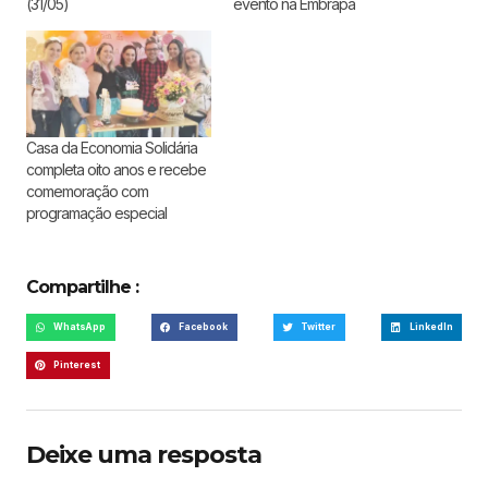
(31/05)
evento na Embrapa
Casa da Economia Solidária
completa oito anos e recebe
comemoração com
programação especial
Compartilhe :
WhatsApp
Facebook
Twitter
LinkedIn
Pinterest
Deixe uma resposta