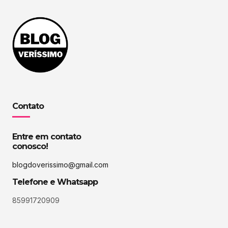
Contato
Entre em contato
conosco!
blogdoverissimo@gmail.com
Telefone e Whatsapp
85991720909