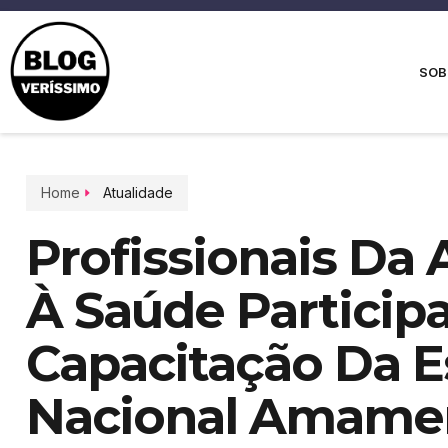
SOB
Home
Atualidade
Profissionais Da
À Saúde Partici
Capacitação Da E
Nacional Amamen