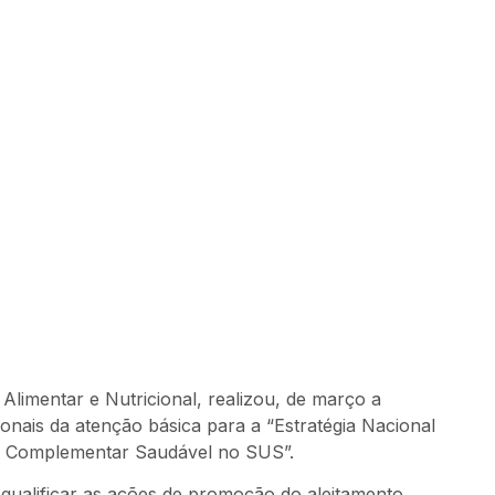
 Alimentar e Nutricional, realizou, de março a
ionais da atenção básica para a “Estratégia Nacional
o Complementar Saudável no SUS”.
 qualificar as ações de promoção do aleitamento