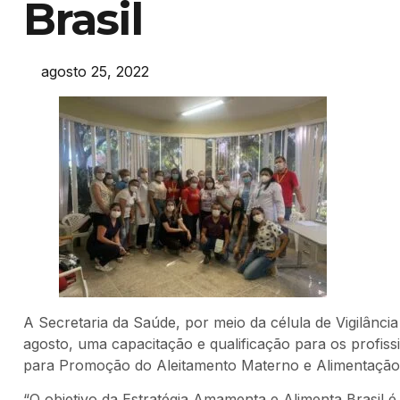
Brasil
agosto 25, 2022
A Secretaria da Saúde, por meio da célula de Vigilância
agosto, uma capacitação e qualificação para os profiss
para Promoção do Aleitamento Materno e Alimentaçã
“O objetivo da Estratégia Amamenta e Alimenta Brasil é