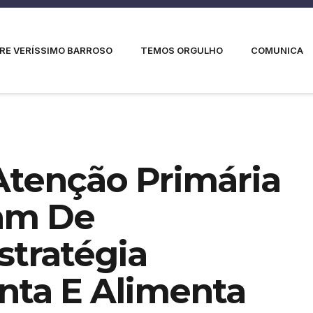
RE VERÍSSIMO BARROSO
TEMOS ORGULHO
COMUNICA
 Atenção Primária
pam De
stratégia
ta E Alimenta