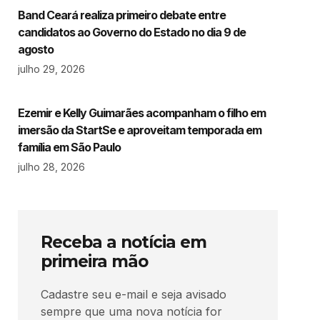
Band Ceará realiza primeiro debate entre
candidatos ao Governo do Estado no dia 9 de
agosto
julho 29, 2026
Ezemir e Kelly Guimarães acompanham o filho em
imersão da StartSe e aproveitam temporada em
família em São Paulo
julho 28, 2026
Receba a notícia em
primeira mão
Cadastre seu e-mail e seja avisado
sempre que uma nova notícia for