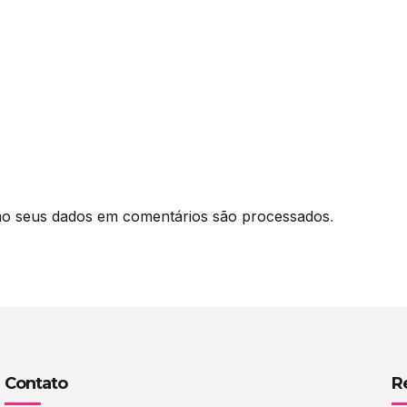
o seus dados em comentários são processados
.
Contato
R