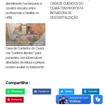
atendimento humanizado e
CASA DE CUIDADOS DO
constrói vínculos entre
CEARÁ TEM PROPOSTA
profissionais e famílias no
INOVADORA DE
HRN
DESOSPITALIZAÇÃO
Casa de Cuidados do Ceará
cria “cantinho literário” para
pacientes com tuberculose;
atividades de leitura e pintura
podem auxiliar no tratamento
Compartilhe :
WhatsApp
Facebook
Twitter
LinkedIn
Pinterest