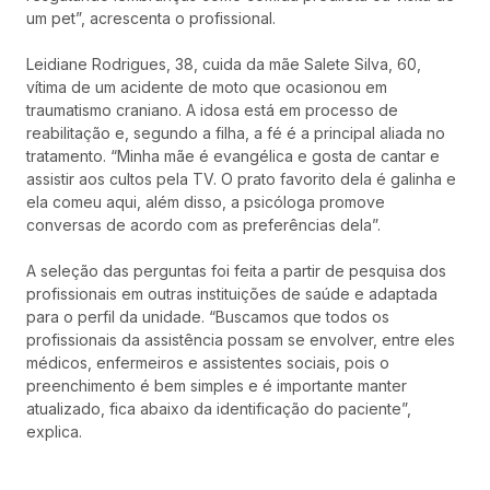
um pet”, acrescenta o profissional.
Leidiane Rodrigues, 38, cuida da mãe Salete Silva, 60,
vítima de um acidente de moto que ocasionou em
traumatismo craniano. A idosa está em processo de
reabilitação e, segundo a filha, a fé é a principal aliada no
tratamento. “Minha mãe é evangélica e gosta de cantar e
assistir aos cultos pela TV. O prato favorito dela é galinha e
ela comeu aqui, além disso, a psicóloga promove
conversas de acordo com as preferências dela”.
A seleção das perguntas foi feita a partir de pesquisa dos
profissionais em outras instituições de saúde e adaptada
para o perfil da unidade. “Buscamos que todos os
profissionais da assistência possam se envolver, entre eles
médicos, enfermeiros e assistentes sociais, pois o
preenchimento é bem simples e é importante manter
atualizado, fica abaixo da identificação do paciente”,
explica.