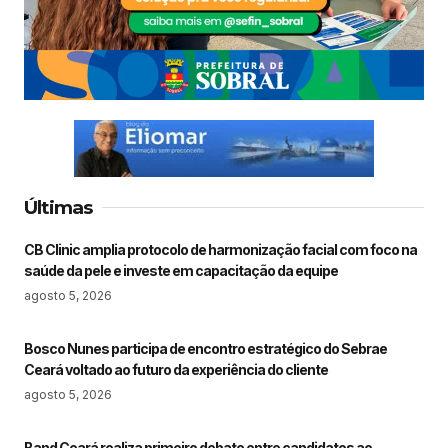
Últimas
CB Clinic amplia protocolo de harmonização facial com foco na
saúde da pele e investe em capacitação da equipe
agosto 5, 2026
Bosco Nunes participa de encontro estratégico do Sebrae
Ceará voltado ao futuro da experiência do cliente
agosto 5, 2026
Band Ceará realiza primeiro debate entre candidatos ao