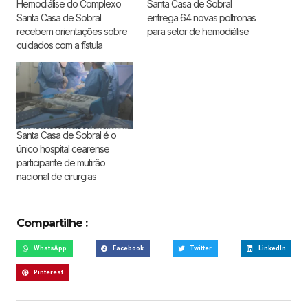
Hemodiálise do Complexo
Santa Casa de Sobral
Santa Casa de Sobral
entrega 64 novas poltronas
recebem orientações sobre
para setor de hemodiálise
cuidados com a fístula
Santa Casa de Sobral é o
único hospital cearense
participante de mutirão
nacional de cirurgias
Compartilhe :
WhatsApp
Facebook
Twitter
LinkedIn
Pinterest