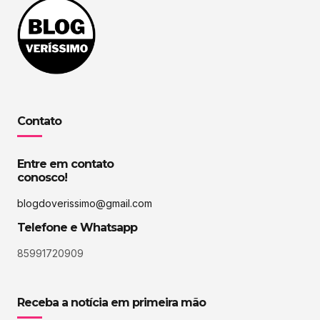
Contato
Entre em contato
conosco!
blogdoverissimo@gmail.com
Telefone e Whatsapp
85991720909
Receba a notícia em primeira mão