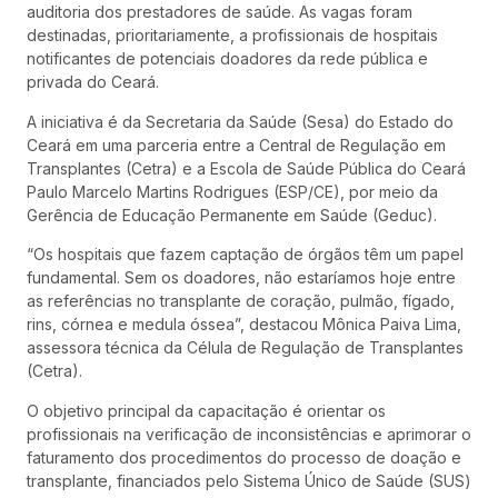
auditoria dos prestadores de saúde. As vagas foram
destinadas, prioritariamente, a profissionais de hospitais
notificantes de potenciais doadores da rede pública e
privada do Ceará.
A iniciativa é da Secretaria da Saúde (Sesa) do Estado do
Ceará em uma parceria entre a Central de Regulação em
Transplantes (Cetra) e a Escola de Saúde Pública do Ceará
Paulo Marcelo Martins Rodrigues (ESP/CE), por meio da
Gerência de Educação Permanente em Saúde (Geduc).
“Os hospitais que fazem captação de órgãos têm um papel
fundamental. Sem os doadores, não estaríamos hoje entre
as referências no transplante de coração, pulmão, fígado,
rins, córnea e medula óssea”, destacou Mônica Paiva Lima,
assessora técnica da Célula de Regulação de Transplantes
(Cetra).
O objetivo principal da capacitação é orientar os
profissionais na verificação de inconsistências e aprimorar o
faturamento dos procedimentos do processo de doação e
transplante, financiados pelo Sistema Único de Saúde (SUS)