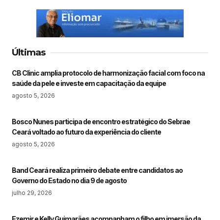
Últimas
CB Clinic amplia protocolo de harmonização facial com foco na
saúde da pele e investe em capacitação da equipe
agosto 5, 2026
Bosco Nunes participa de encontro estratégico do Sebrae
Ceará voltado ao futuro da experiência do cliente
agosto 5, 2026
Band Ceará realiza primeiro debate entre candidatos ao
Governo do Estado no dia 9 de agosto
julho 29, 2026
Ezemir e Kelly Guimarães acompanham o filho em imersão da