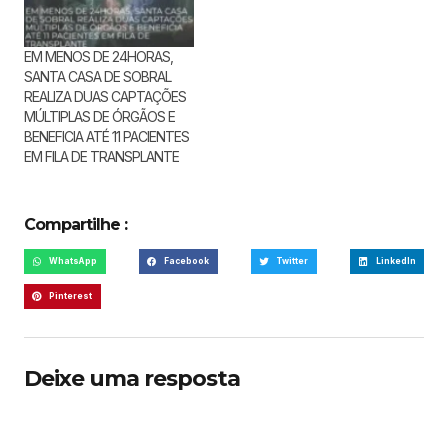
EM MENOS DE 24HORAS,
SANTA CASA DE SOBRAL
REALIZA DUAS CAPTAÇÕES
MÚLTIPLAS DE ÓRGÃOS E
BENEFICIA ATÉ 11 PACIENTES
EM FILA DE TRANSPLANTE
Compartilhe :
WhatsApp
Facebook
Twitter
LinkedIn
Pinterest
Deixe uma resposta