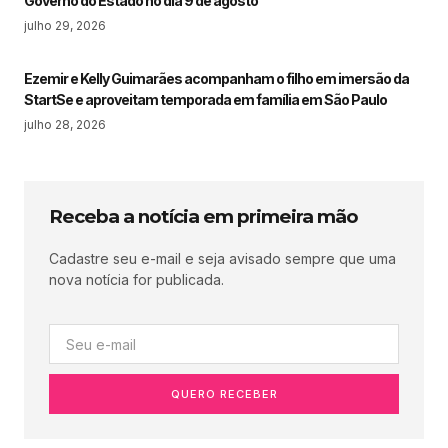
Governo do Estado no dia 9 de agosto
julho 29, 2026
Ezemir e Kelly Guimarães acompanham o filho em imersão da
StartSe e aproveitam temporada em família em São Paulo
julho 28, 2026
Receba a notícia em primeira mão
Cadastre seu e-mail e seja avisado sempre que uma
nova notícia for publicada.
QUERO RECEBER