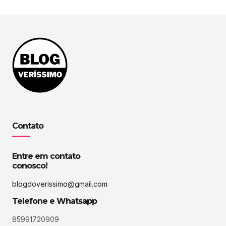
Contato
Entre em contato
conosco!
blogdoverissimo@gmail.com
Telefone e Whatsapp
85991720909