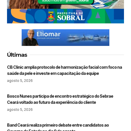
Últimas
CB Clinic amplia protocolo de harmonização facial com foco na
saúde da pele e investe em capacitação da equipe
agosto 5, 2026
Bosco Nunes participa de encontro estratégico do Sebrae
Ceará voltado ao futuro da experiência do cliente
agosto 5, 2026
Band Ceará realiza primeiro debate entre candidatos ao