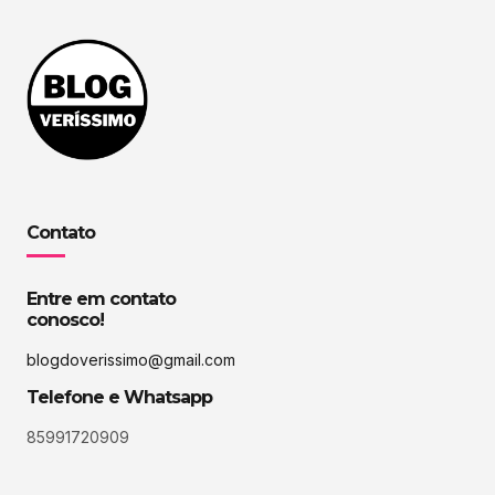
Contato
Entre em contato
conosco!
blogdoverissimo@gmail.com
Telefone e Whatsapp
85991720909