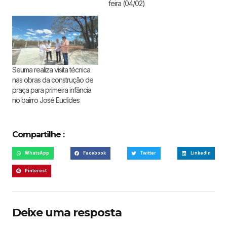
feira (04/02)
Seuma realiza visita técnica
nas obras da construção de
praça para primeira infância
no bairro José Euclides
Compartilhe :
WhatsApp
Facebook
Twitter
LinkedIn
Pinterest
Deixe uma resposta