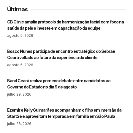
Últimas
CB Clinic amplia protocolo de harmonização facial com foco na
saúde da pele e investe em capacitação da equipe
agosto 5, 2026
Bosco Nunes participa de encontro estratégico do Sebrae
Ceará voltado ao futuro da experiência do cliente
agosto 5, 2026
Band Ceará realiza primeiro debate entre candidatos ao
Governo do Estado no dia 9 de agosto
julho 29, 2026
Ezemir e Kelly Guimarães acompanham o filho em imersão da
StartSe e aproveitam temporada em família em São Paulo
julho 28, 2026