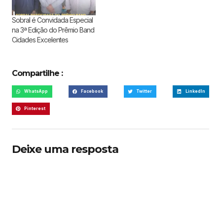
Sobral é Convidada Especial
na 3ª Edição do Prêmio Band
Cidades Excelentes
Compartilhe :
WhatsApp
Facebook
Twitter
LinkedIn
Pinterest
Deixe uma resposta