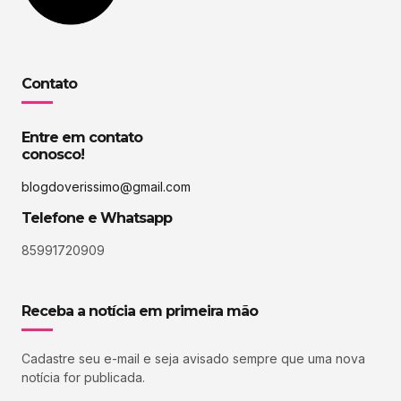
Contato
Entre em contato
conosco!
blogdoverissimo@gmail.com
Telefone e Whatsapp
85991720909
Receba a notícia em primeira mão
Cadastre seu e-mail e seja avisado sempre que uma nova
notícia for publicada.